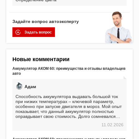
Задайте вопрос автоэксперту
Задать вопрос
Новые комментарии
Аккумулятор АКОМ 60: преимущества и отзывы владельцев
авто
Адам
Способность аккумулятора выдавать большой ток
при низких температурах – ключевой параметр,
особенно при запуске двигателя в мороз. Мой опыт
показывает, что данный аккумулятор полностью
оправдывает свою стоимость. Долго сомневался
перед приобретением, но в итоге ни разу не
11.02.2026
пожалел. Считаю, что это отличное вложение,
избавляющее от головной боли, связанной с АКБ.
Подтверждаю