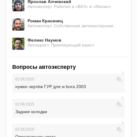
Ярослав Алчевский
Автоэксперт. Работал в «ВАЗ» и «Nissan».
Роман Красинец
Автоэксперт. Собственная автомастерская.
Феликс Наумов
Автоюрист. Практикующий юрист.
Вопросы автоэксперту
02.08.2025
нужен чертёж ГУР для w bora 2003
02.08.2025
Задние колодки
02.08.2025
Определение цвета