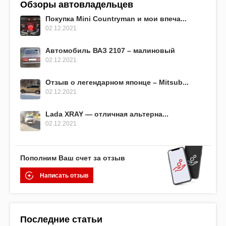
Обзоры автовладельцев
Покупка Mini Countryman и мои впеча...
02.12.2021
Автомобиль ВАЗ 2107 – малиновый
02.12.2021
Отзыв о легендарном японце – Mitsub...
02.12.2021
Lada XRAY — отличная альтерна...
02.12.2021
Пополним Ваш счет за отзыв
Написать отзыв
Последние статьи