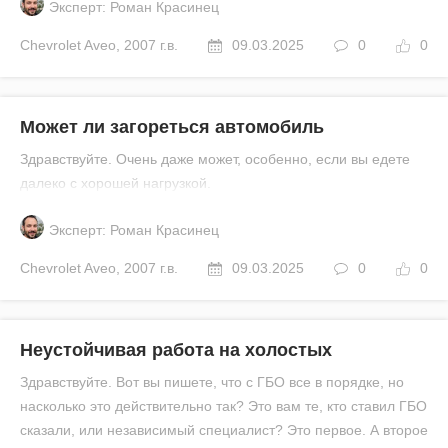
Эксперт: Роман Красинец
Chevrolet
Aveo
,
2007 г.в.
09.03.2025
0
0
Может ли загореться автомобиль
Здравствуйте. Очень даже может, особенно, если вы едете
далеко с хорошей нагрузкой.
Эксперт: Роман Красинец
Chevrolet
Aveo
,
2007 г.в.
09.03.2025
0
0
Неустойчивая работа на холостых
Здравствуйте. Вот вы пишете, что с ГБО все в порядке, но
насколько это действительно так? Это вам те, кто ставил ГБО
сказали, или независимый специалист? Это первое. А второе