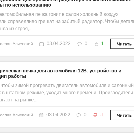
ты по использованию
 автомобильная печка гонит в салон холодный воздух,
ели справедливо грешат на забитый радиатор. Чтобы детал
ла из строя,...
03.04.2022
0
1
ослав Алчевский
Читать
рическая печка для автомобиля 12В: устройство и
цип работы
, чтобы зимой прогревать двигатель автомобиля и салонный
х в штатном режиме, уходит много времени. Производители
гают на рынке...
03.04.2022
0
-1
ослав Алчевский
Читать