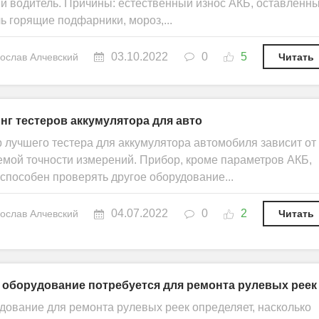
й водитель. Причины: естественный износ АКБ, оставленн
ь горящие подфарники, мороз,...
03.10.2022
0
5
ослав Алчевский
Читать
нг тестеров аккумулятора для авто
 лучшего тестера для аккумулятора автомобиля зависит от
емой точности измерений. Прибор, кроме параметров АКБ,
 способен проверять другое оборудование...
04.07.2022
0
2
ослав Алчевский
Читать
 оборудование потребуется для ремонта рулевых реек
дование для ремонта рулевых реек определяет, насколько