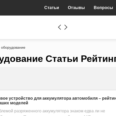
Статьи
Отзывы
Вопросы
и оборудование
удование Статьи Рейтин
вое устройство для аккумулятора автомобиля – рейти
чших моделей
блемой разряженного аккумулятора знаком едва ли не