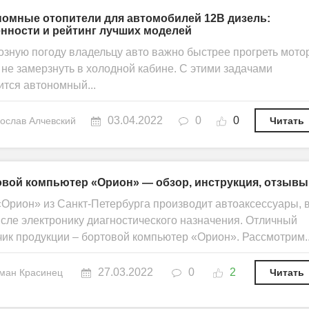
омные отопители для автомобилей 12В дизель:
нности и рейтинг лучших моделей
озную погоду владельцу авто важно быстрее прогреть мотор
 не замерзнуть в холодной кабине. С этими задачами
ится автономный...
03.04.2022
0
0
ослав Алчевский
Читать
вой компьютер «Орион» — обзор, инструкция, отзывы
Орион» из Санкт-Петербурга производит автоаксессуары, 
исле электронику диагностического назначения. Отличный
чик продукции – бортовой компьютер «Орион». Рассмотрим..
27.03.2022
0
2
ман Красинец
Читать