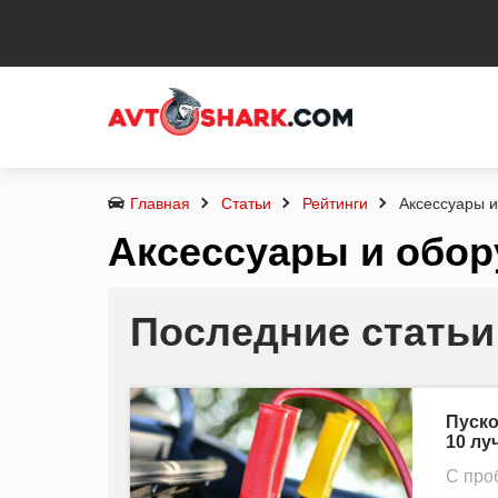
Главная
Статьи
Рейтинги
Аксессуары 
Аксессуары и обор
Последние статьи
Пуско
10 лу
С про