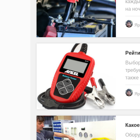
кажды
на ноч
Яр
Рейти
Выбор
требу
также
Яр
Какое
Обору