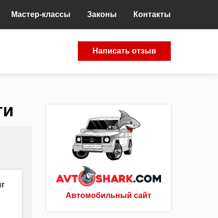
Мастер-классы
Законы
Контакты
Написать отзыв
ги
нг
Автомобильный сайт