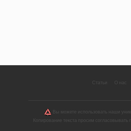
Статьи
О нас
Вы можете использовать наши уника
Копирование текста просим согласовывать 