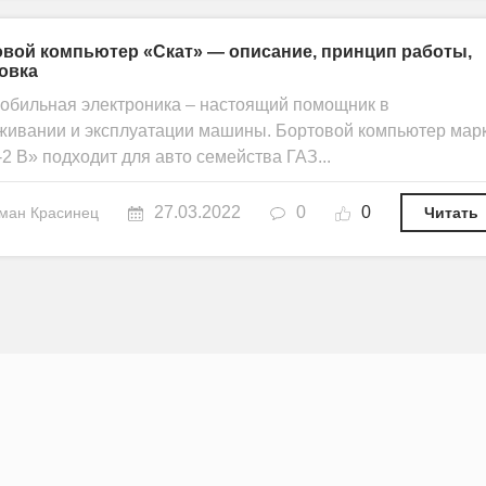
вой компьютер «Скат» — описание, принцип работы,
овка
обильная электроника – настоящий помощник в
живании и эксплуатации машины. Бортовой компьютер мар
2 В» подходит для авто семейства ГАЗ...
27.03.2022
0
0
ман Красинец
Читать