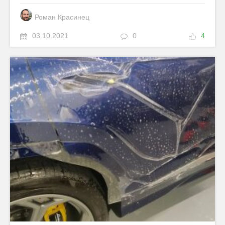
Роман Красинец
03.10.2021
0
4