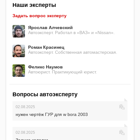
Наши эксперты
Задать вопрос эксперту
Ярослав Алчевский
Автоэксперт. Работал в «ВАЗ» и «Nissan».
Роман Красинец
Автоэксперт. Собственная автомастерская.
Феликс Наумов
Автоюрист. Практикующий юрист.
Вопросы автоэксперту
02.08.2025
нужен чертёж ГУР для w bora 2003
02.08.2025