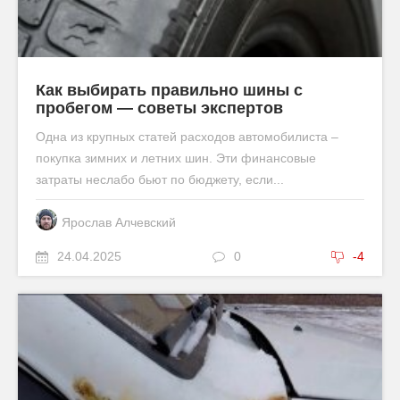
Как выбирать правильно шины с
пробегом — советы экспертов
Одна из крупных статей расходов автомобилиста –
покупка зимних и летних шин. Эти финансовые
затраты неслабо бьют по бюджету, если...
Ярослав Алчевский
24.04.2025
0
-4