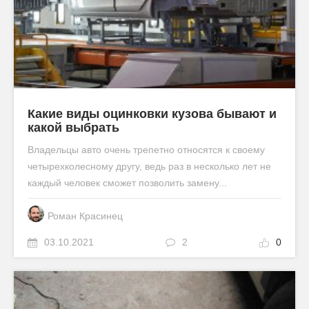
Какие виды оцинковки кузова бывают и
какой выбрать
Владельцы авто очень трепетно относятся к своему
четырехколесному другу, ведь раз в несколько лет не
каждый человек сможет позволить замену...
Роман Красинец
03.10.2021
2
0