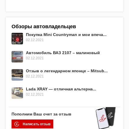
Обзоры автовладельцев
Покупка Mini Countryman и мои впеча...
02.12.2021
Автомобиль ВАЗ 2107 – малиновый
02.12.2021
Отзыв о легендарном японце – Mitsub...
02.12.2021
Lada XRAY — отличная альтерна...
02.12.2021
Пополним Ваш счет за отзыв
Написать отзыв