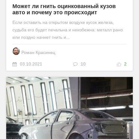
Может ли гнить оцинкованный кузов
авто и почему это происходит
Если оставить на открытом воздухе кусок железа,
судьба его будет печальна и неизбежна: металл рано
или поздно начнет гнить и...
Роман Красинец
03.10.2021
10
2