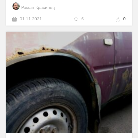
Роман Красинец
01.11.2021
6
0