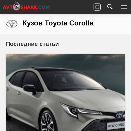
Главная
Toyota
Corolla
Кузов
Кузов Toyota Corolla
Последние статьи