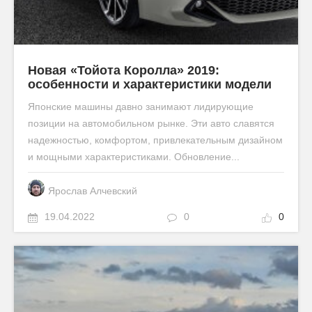
Новая «Тойота Королла» 2019:
особенности и характеристики модели
Японские машины давно занимают лидирующие
позиции на автомобильном рынке. Эти авто славятся
надежностью, комфортом, привлекательным дизайном
и мощными характеристиками. Обновление...
Ярослав Алчевский
19.04.2022
0
0