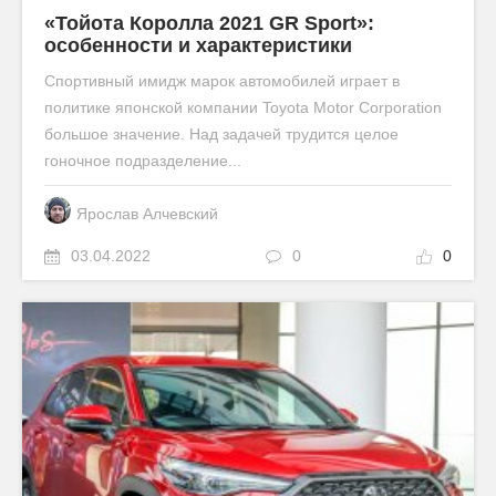
«Тойота Королла 2021 GR Sport»:
особенности и характеристики
Спортивный имидж марок автомобилей играет в
политике японской компании Toyota Motor Corporation
большое значение. Над задачей трудится целое
гоночное подразделение...
Ярослав Алчевский
03.04.2022
0
0