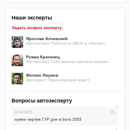
Наши эксперты
Задать вопрос эксперту
Ярослав Алчевский
Автоэксперт. Работал в «ВАЗ» и «Nissan».
Роман Красинец
Автоэксперт. Собственная автомастерская.
Феликс Наумов
Автоюрист. Практикующий юрист.
Вопросы автоэксперту
02.08.2025
нужен чертёж ГУР для w bora 2003