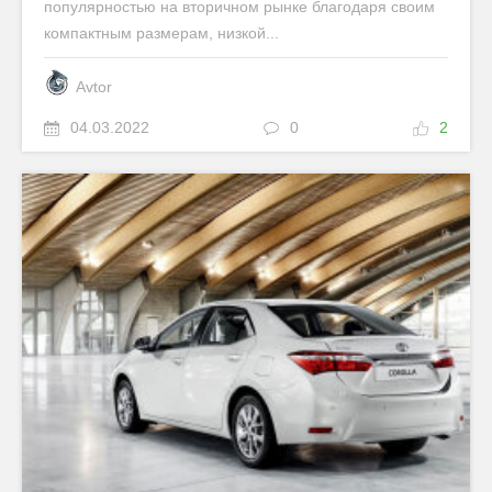
популярностью на вторичном рынке благодаря своим
компактным размерам, низкой...
Avtor
04.03.2022
0
2