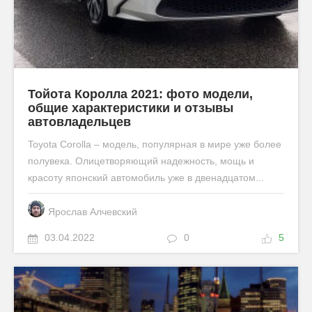
Тойота Королла 2021: фото модели,
общие характеристики и отзывы
автовладельцев
Toyota Corolla – модель, популярная в мире уже более
полувека. Олицетворяющий надежность, мощь и
красоту японский автомобиль уже в двенадцатом...
Ярослав Алчевский
03.04.2022
0
5