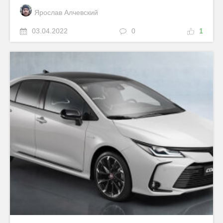
Ярослав Алчевский
03.04.2022
0
1