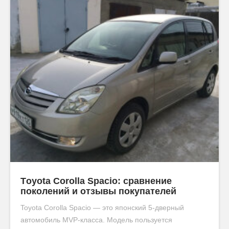
Тoyota Сorolla Spacio: сравнение
поколений и отзывы покупателей
Toyota Corolla Spacio — это японский 5-дверный
автомобиль MVP-класса. Модель пользуется