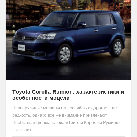
Тoyota Сorolla Rumion: характеристики и
особенности модели
Праворульные машины на российских дорогах – не
редкость, однако все же внимание привлекают.
Необычная форма кузова «Тойоты Короллы Румион»
вызывает...