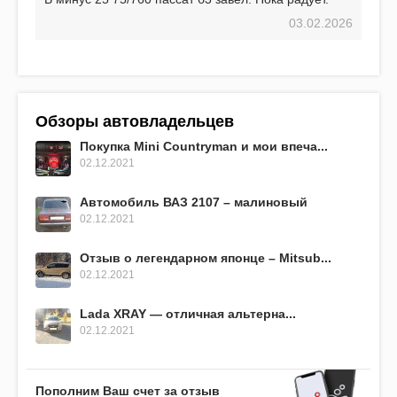
03.02.2026
Обзоры автовладельцев
Покупка Mini Countryman и мои впеча...
02.12.2021
Автомобиль ВАЗ 2107 – малиновый
02.12.2021
Отзыв о легендарном японце – Mitsub...
02.12.2021
Lada XRAY — отличная альтерна...
02.12.2021
Пополним Ваш счет за отзыв