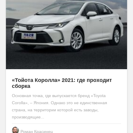
«Тойота Королла» 2021: где проходит
сборка
Основная точка, где выпускается бренд «Toyota
Corolla», – Япония. Однако это не единственная
страна, на территории которой есть заводы,
производящие...
Роман Красинец