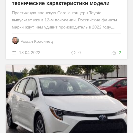
технические характеристики модели
Престижную японскую Corolla концерн Toyota
выпускает уже в 12-м поколении. Российские фанаты
марки ждут, чем удивит производитель в 2022 году,...
Роман Красинец
13.04.2022
0
2