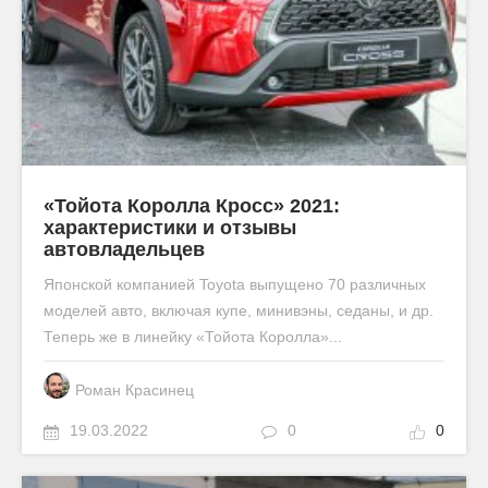
«Тойота Королла Кросс» 2021:
характеристики и отзывы
автовладельцев
Японской компанией Toyota выпущено 70 различных
моделей авто, включая купе, минивэны, седаны, и др.
Теперь же в линейку «Тойота Королла»...
Роман Красинец
19.03.2022
0
0