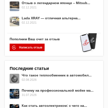
Отзыв о легендарном японце – Mitsub...
02.12.2021
Lada XRAY — отличная альтерна...
02.12.2021
Пополним Ваш счет за отзыв
Написать отзыв
Последние статьи
Что такое теплообменник в автомобил...
02.08.2026
Почему на профессиональной мойке ма...
31.07.2026
Как стать автоэлектриком: с чего на...