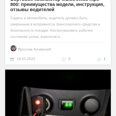
800: преимущества модели, инструкция,
отзывы водителей
Садясь в автомобиль, водитель должен быть
уверенным в исправности транспортного средства и
безопасности поездки. Контролировать рабочее
состояние узлов, агрегатов и...
Ярослав Алчевский
19.03.2022
0
1