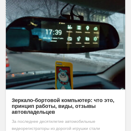
Зеркало-бортовой компьютер: что это,
принцип работы, виды, отзывы
автовладельцев
За последнее десятилетие автомобильные
видеорегистраторы из дорогой игрушки стали