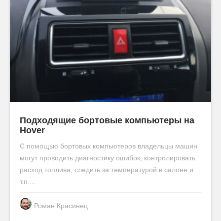
Подходящие бортовые компьютеры на
Hover
С помощью бортовых компьютеров владельцы машин
могут проводить диагностику ошибок, контролировать
расход топлива, следить за температурой в салоне и
т.п....
Роман Красинец