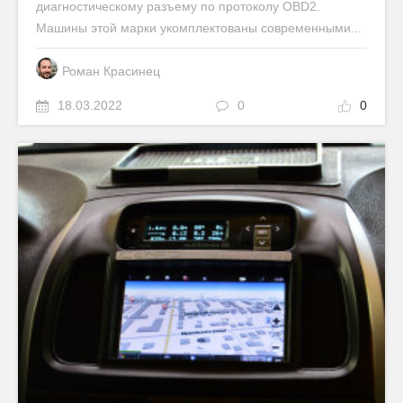
диагностическому разъему по протоколу OBD2.
Машины этой марки укомплектованы современными...
Роман Красинец
18.03.2022
0
0