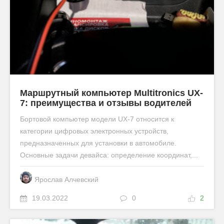
Маршрутный компьютер Мultitronics UX-
7: преимущества и отзывы водителей
Бортовой компьютер модели UX-7 относится к
категории цифровых электронных устройств,
предназначенных для установки в автомобиле.
Основные задачи девайса: определение координат,...
Ярослав Алчевский
19.03.2022
0
2