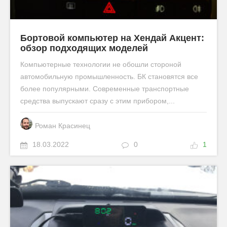
Бортовой компьютер на Хендай Акцент:
обзор подходящих моделей
Компьютерные технологии не обошли стороной
автомобильную промышленность. БК становятся все
более популярными. Современные транспортные
средства выпускают сразу с этим прибором,...
Роман Красинец
18.03.2022
0
1