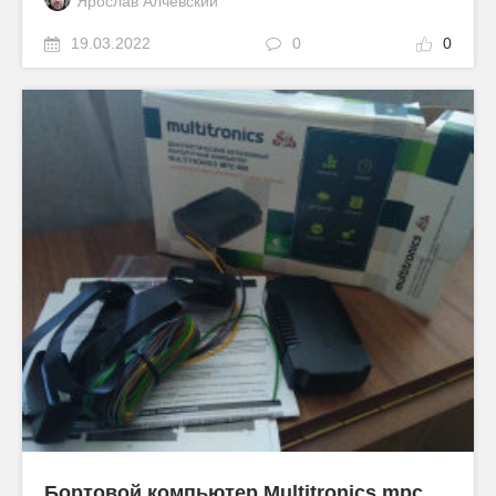
Ярослав Алчевский
19.03.2022
0
0
Бортовой компьютер Мultitronics mpc