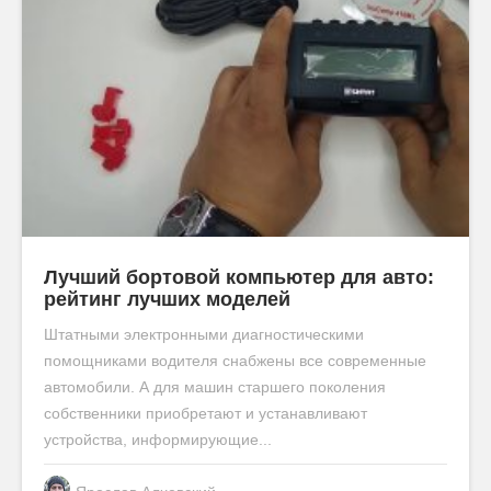
Лучший бортовой компьютер для авто:
рейтинг лучших моделей
Штатными электронными диагностическими
помощниками водителя снабжены все современные
автомобили. А для машин старшего поколения
собственники приобретают и устанавливают
устройства, информирующие...