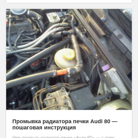
Промывка радиатора печки Аudi 80 —
пошаговая инструкция
Чем промыть радиатор печки «Ауди 80» — с этим