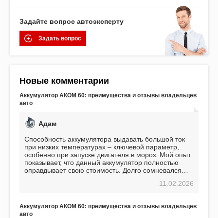
Задайте вопрос автоэксперту
Задать вопрос
Новые комментарии
Аккумулятор АКОМ 60: преимущества и отзывы владельцев
авто
Адам
Способность аккумулятора выдавать большой ток
при низких температурах – ключевой параметр,
особенно при запуске двигателя в мороз. Мой опыт
показывает, что данный аккумулятор полностью
оправдывает свою стоимость. Долго сомневался
перед приобретением, но в итоге ни разу не
11.02.2026
пожалел. Считаю, что это отличное вложение,
избавляющее от головной боли, связанной с АКБ.
Подтверждаю
Аккумулятор АКОМ 60: преимущества и отзывы владельцев
авто