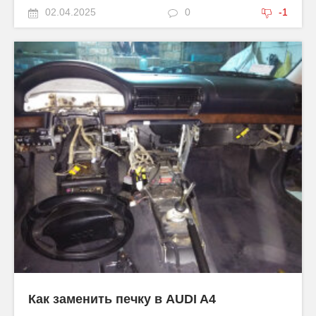
02.04.2025
0
-1
Как заменить печку в AUDI A4