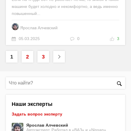
машине будет холодно и некомфортно, а ведь именно
повышенный...
Ярослав Алчевский
05.03.2025
0
3
1
2
3
Наши эксперты
Задать вопрос эксперту
Ярослав Алчевский
Автоэксперт. Работал в «ВАЗ» и «Nissan».