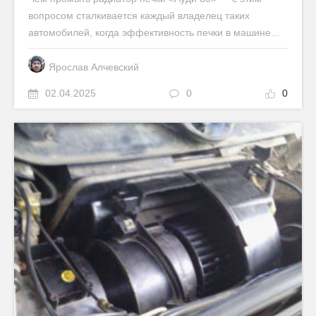
вопросом сталкивается каждый владелец таких
автомобилей, когда эффективность печки в машине...
Ярослав Алчевский
02.04.2025
0
0