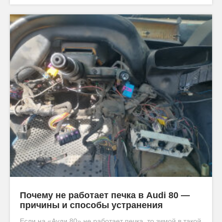
Почему не работает печка в Audi 80 —
причины и способы устранения
Если на «Ауди 80» не работает печка, то зимой в такой