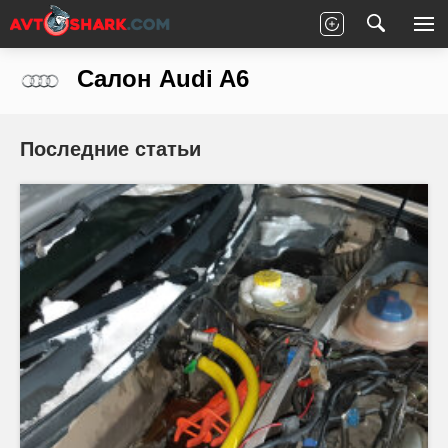
Главная
Audi
A6
Салон
Салон Audi A6
Последние статьи