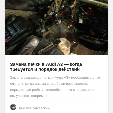
Замена печки в Audi A3 — когда
требуется и порядок действий
Замена радиатора печки «Ауди А3» необходима в тех
случаях, когда иными способами восстановить
нормальную работу теплообменника отопителя не
получается, например,...
Ярослав Алчевский