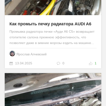
Как промыть печку радиатора AUDI A6
Промывка радиатора печки «Ауди А6 С5» возвращает
отопителю салона прежнюю эффективность, что
позволяет даже в зимние морозы ездить на машине...
Ярослав Алчевский
13.04.2025
0
1