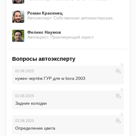
Роман Красинец
Автоэксперт. Собственная автомастерская.
Феликс Наумов
Автоюрист. Практикующий юрист.
Вопросы автоэксперту
02.08.2025
нужен чертёж ГУР для w bora 2003
02.08.2025
Задние колодки
02.08.2025
Определение цвета