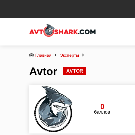
Главная
Эксперты
Avtor
AVTOR
0
баллов