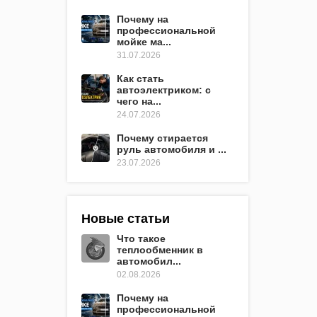
Почему на
профессиональной
мойке ма...
31.07.2026
Как стать
автоэлектриком: с
чего на...
24.07.2026
Почему стирается
руль автомобиля и ...
23.07.2026
Новые статьи
Что такое
теплообменник в
автомобил...
02.08.2026
Почему на
профессиональной