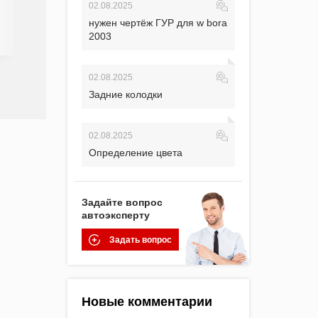
02.08.2025
нужен чертёж ГУР для w bora
27.05.2022
0
2003
02.08.2025
Задние колодки
02.08.2025
Определение цвета
Задайте вопрос
автоэксперту
Задать вопрос
Новые комментарии