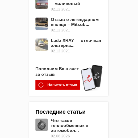
– малиновый
02.12.2021
Отзыв о легендарном
японце – Mitsub...
02.12.2021
Lada XRAY — отличная
альтерна...
02.12.2021
Пополним Ваш счет
за отзыв
Написать отзыв
Последние статьи
Что такое
теплообменник в
автомобил...
02.08.2026