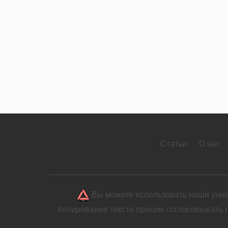
Статьи
О нас
Вы можете использовать наши уника
Копирование текста просим согласовывать 