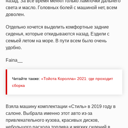
назад. За все время менял только лампочки дальнего
света и масло. Головных болей с машиной нет, всем
доволен.
Отдельно хочется выделить комфортные задние
сиденья, которые откидываются назад. Ездили с
семьей летом на море. В пути всем было очень
удобно.
Faina__
Читайте также:
«Тойота Королла» 2021: где проходит
сборка
Взяла машину комплектации «Стиль» в 2019 году в
салоне. Выбрала именно этот авто из-за
привлекательного кузова, красивых дисков,
небольшого расхода топлива и мягких сидений в