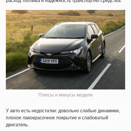
расход топлива и надежность транспортно средства.
Плюсы и минусы модели
У авто есть недостатки: довольно слабые динамики,
плохое лакокрасочное покрытие и слабоватый
двигатель.