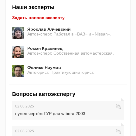
Наши эксперты
Задать вопрос эксперту
Ярослав Алчевский
Автоэксперт. Работал в «ВАЗ» и «Nissan».
Роман Красинец
Автоэксперт. Собственная автомастерская.
Феликс Наумов
Автоюрист. Практикующий юрист.
Вопросы автоэксперту
02.08.2025
нужен чертёж ГУР для w bora 2003
02.08.2025