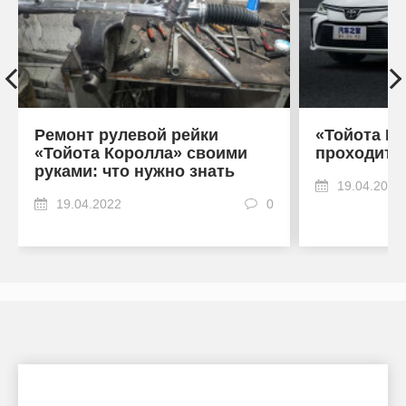
Ремонт рулевой рейки
«Тойота Ко
«Тойота Королла» своими
проходит 
руками: что нужно знать
19.04.2022
19.04.2022
0