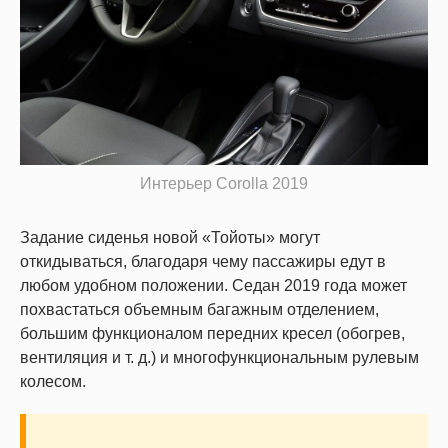
Интерьер Corolla 2019
Задание сиденья новой «Тойоты» могут
откидываться, благодаря чему пассажиры едут в
любом удобном положении. Седан 2019 года может
похвастаться объемным багажным отделением,
большим функционалом передних кресел (обогрев,
вентиляция и т. д.) и многофункциональным рулевым
колесом.