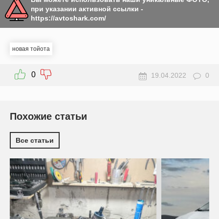
при указании активной ссылки -
https://avtoshark.com/
новая тойота
0
19.04.2022
0
Похожие статьи
Все статьи