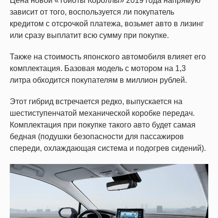
Цена новой «Тойоты Короллы» 2019 года напрямую
зависит от того, воспользуется ли покупатель
кредитом с отсрочкой платежа, возьмет авто в лизинг
или сразу выплатит всю сумму при покупке.
Также на стоимость японского автомобиля влияет его
комплектация. Базовая модель с мотором на 1,3
литра обходится покупателям в миллион рублей.
Этот гибрид встречается редко, выпускается на
шестиступенчатой механической коробке передач.
Комплектация при покупке такого авто будет самая
бедная (подушки безопасности для пассажиров
спереди, охлаждающая система и подогрев сидений).