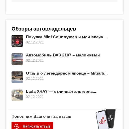
Обзоры автовладельцев
Покупка Mini Countryman и мои впеча...
02.12.2021
Автомобиль ВАЗ 2107 – малиновый
02.12.2021
Отзыв о легендарном японце – Mitsub...
02.12.2021
Lada XRAY — отличная альтерна...
02.12.2021
Пополним Ваш счет за отзыв
Написать отзыв