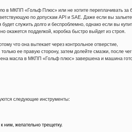
ло в МКПП «Гольф Плюс» или не хотите переплачивать за 
ветствующую по допускам API и SAE. Даже если вы зальете
 будет служить долго и беспроблемно, однако если вы купи
но окажется подделкой, коробка быстро выйдет из строя.
отому что она вытекает через контрольное отверстие,
олько ее правую сторону, затем долейте смазки, после чег
амена масла в МКПП «Гольф плюс» завершена и машина гото
уются следующие инструменты:
 к ним, желательно трещетку.