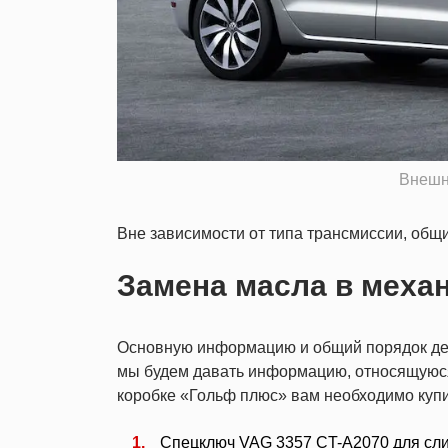
Внешни
Вне зависимости от типа трансмиссии, об
Замена масла в меха
Основную информацию и общий порядок дей
мы будем давать информацию, относящуюся 
коробке «Гольф плюс» вам необходимо куп
Спецключ VAG 3357 CT-A2070 для сли