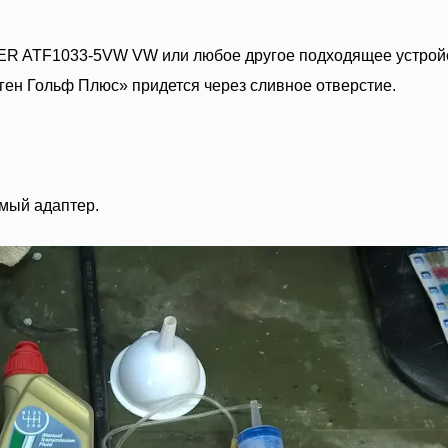
R ATF1033-5VW VW или любое другое подходящее устройс
ген Гольф Плюс» придется через сливное отверстие.
мый адаптер.