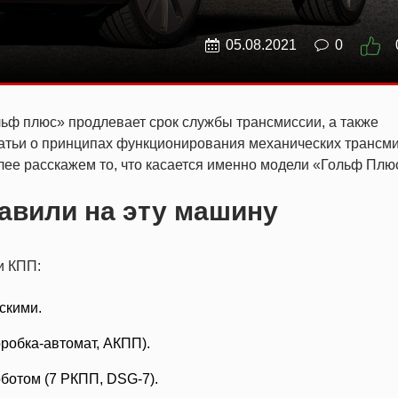
05.08.2021
0
ф плюс» продлевает срок службы трансмиссии, а также
татьи о принципах функционирования механических трансм
лее расскажем то, что касается именно модели «Гольф Плю
авили на эту машину
и КПП:
скими.
робка-автомат, АКПП).
ботом (7 РКПП, DSG-7).