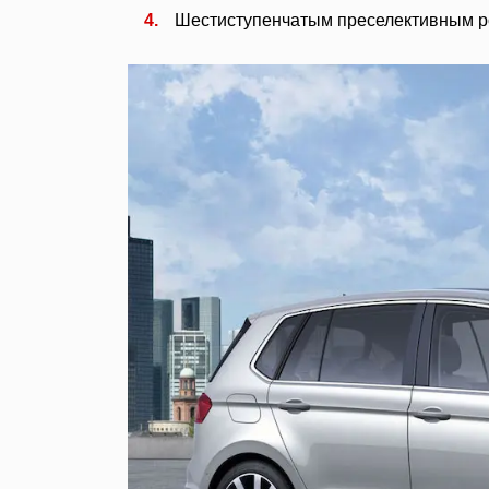
Шестиступенчатым преселективным ро