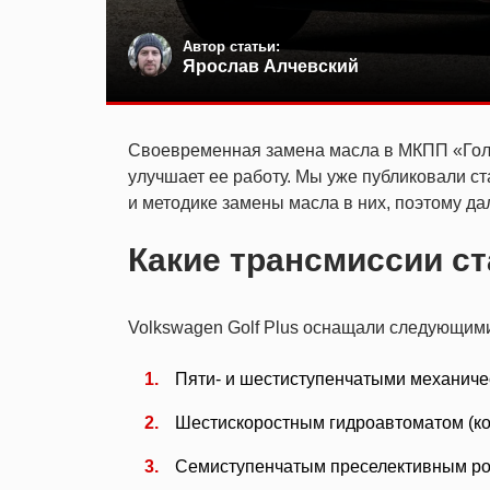
Автор статьи:
Ярослав Алчевский
Своевременная замена масла в МКПП «Голь
улучшает ее работу. Мы уже публиковали с
и методике замены масла в них, поэтому да
Какие трансмиссии ст
Volkswagen Golf Plus оснащали следующим
Пяти- и шестиступенчатыми механиче
Шестискоростным гидроавтоматом (ко
Семиступенчатым преселективным ро