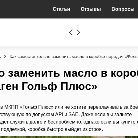
Статьи
Отзывы
Вопросы
ь
Как самостоятельно заменить масло в коробке передач «Фол
о заменить масло в коро
аген Гольф Плюс»
 в МКПП «Гольф Плюс» или не хотите переплачивать за бре
тствующую по допускам API и SAE. Даже если вы зальете
удет служить долго и беспроблемно, однако если вы купите
подделкой, коробка быстро выйдет из строя.