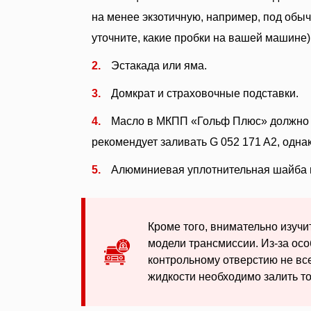
на менее экзотичную, например, под обы
уточните, какие пробки на вашей машине)
Эстакада или яма.
Домкрат и страховочные подставки.
Масло в МКПП «Гольф Плюс» должно с
рекомендует заливать G 052 171 A2, одна
Алюминиевая уплотнительная шайба п
Кроме того, внимательно изучи
модели трансмиссии. Из-за ос
контрольному отверстию не все
жидкости необходимо залить то