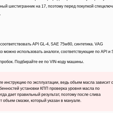
чный шестигранник на 17, поэтому перед покупкой спецключ
.
оответствовать API GL-4, SAE 75w80, синтетика. VAG
ко можно использовать аналоги, соответствующие по API и 
робок. Подбирайте ее по VIN-коду машины.
те инструкцию по эксплуатации, ведь объем масла зависит 
обенностей установки КПП проверка уровня масла по
гда дает правильный результат, поэтому после слива
т объем смазки, который указан в мануале.