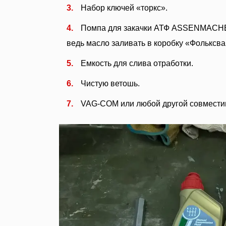
Набор ключей «торкс».
Помпа для закачки АТФ ASSENMACHE
ведь масло заливать в коробку «Фольксва
Емкость для слива отработки.
Чистую ветошь.
VAG-COM или любой другой совмести