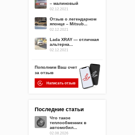
– малиновый
02.12.2021
Отзыв о легендарном
японце – Mitsub...
02.12.2021
Lada XRAY — отличная
альтерна...
02.12.2021
Пополним Ваш счет
за отзыв
Написать отзыв
Последние статьи
Что такое
теплообменник в
автомобил...
02.08.2026