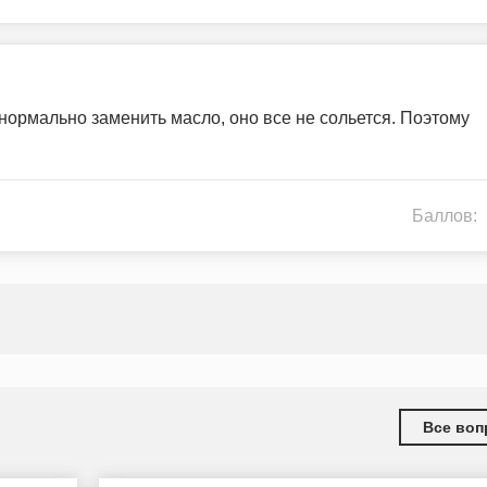
ормально заменить масло, оно все не сольется. Поэтому
Баллов:
Все воп