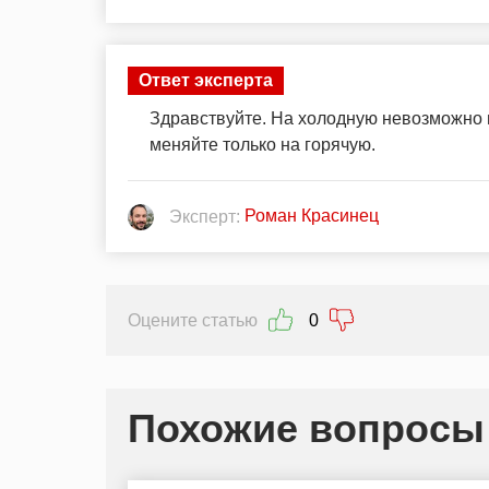
Ответ эксперта
Здравствуйте. На холодную невозможно н
меняйте только на горячую.
Роман Красинец
Эксперт:
Оцените статью
0
Похожие вопросы