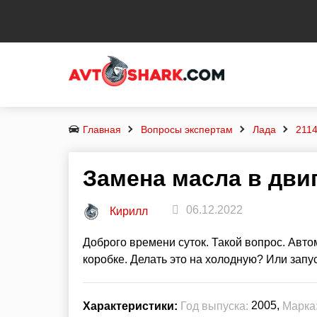
Главная
Вопросы экспертам
Лада
211
Замена масла в дви
06.12.2022
Кирилл
Доброго времени суток. Такой вопрос. Авто
коробке. Делать это на холодную? Или запу
2005,
Характеристики:
Год выпуска:
Марка