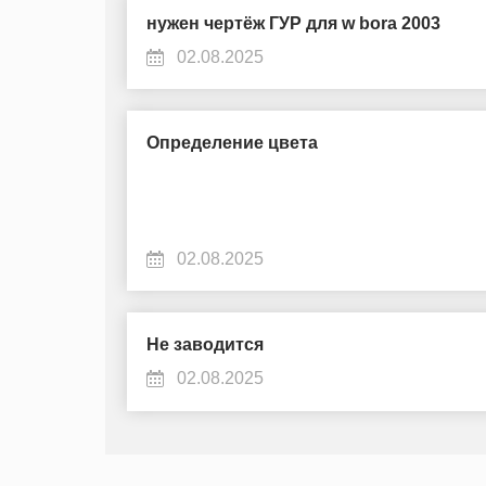
нужен чертёж ГУР для w bora 2003
02.08.2025
Определение цвета
02.08.2025
Не заводится
02.08.2025