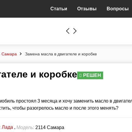
Статьи
Отзывы
Вопросы
4 Самара
Замена масла в двигателе и коробке
гателе и коробке
РЕШЕН
мобиль простоял 3 месяца и хочу заменить масло в двигате
стить, чтобы разогрелось масло и после этого менять?
Лада
,
:
Модель:
2114 Самара