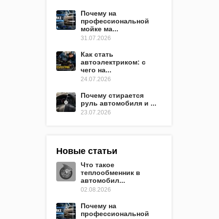
Почему на
профессиональной
мойке ма...
31.07.2026
Как стать
автоэлектриком: с
чего на...
24.07.2026
Почему стирается
руль автомобиля и ...
23.07.2026
Новые статьи
Что такое
теплообменник в
автомобил...
02.08.2026
Почему на
профессиональной