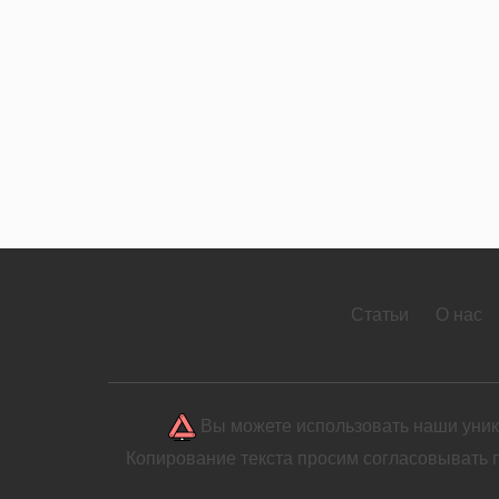
Статьи
О нас
Вы можете использовать наши уника
Копирование текста просим согласовывать 