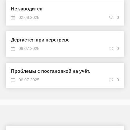
Не заводится
02.08.2025
0
Дёргается при перегреве
06.07.2025
0
Проблемы с постановкой на учёт.
06.07.2025
0