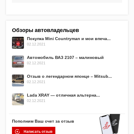
Обзоры автовладельцев
Покупка Mini Countryman и мои впеча...
02.12.2021
Автомобиль ВАЗ 2107 – малиновый
02.12.2021
Отзыв о легендарном японце – Mitsub...
02.12.2021
Lada XRAY — отличная альтерна...
02.12.2021
Пополним Ваш счет за отзыв
Написать отзыв