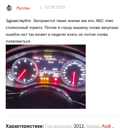
02.08.2025
Руслан
Здравствуйте. Загораются такие значки как епс АБС тпмс
стояночный тормоз. Потом я глушу машину снова запускаю
ошибок нет так может и неделю ехать но потом снова
появляються
2012,
Audi
,
Характеристики:
Год выпуска:
Марка: