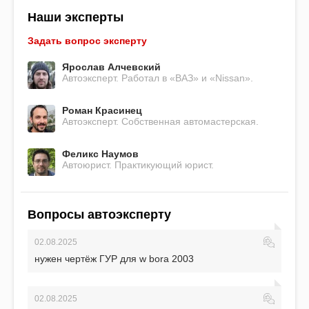
Наши эксперты
Задать вопрос эксперту
Ярослав Алчевский
Автоэксперт. Работал в «ВАЗ» и «Nissan».
Роман Красинец
Автоэксперт. Собственная автомастерская.
Феликс Наумов
Автоюрист. Практикующий юрист.
Вопросы автоэксперту
02.08.2025
нужен чертёж ГУР для w bora 2003
02.08.2025