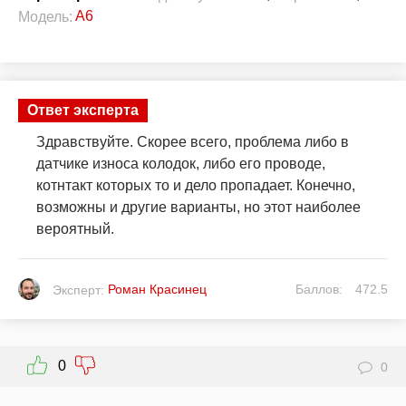
A6
Модель:
Ответ эксперта
Здравствуйте. Скорее всего, проблема либо в
датчике износа колодок, либо его проводе,
котнтакт которых то и дело пропадает. Конечно,
возможны и другие варианты, но этот наиболее
вероятный.
Роман Красинец
Баллов:
472.5
Эксперт:
0
0