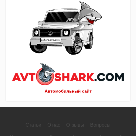
Автомобильный сайт
Статьи
О нас
Отзывы
Вопросы