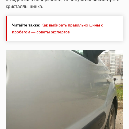
кристаллы цинка.
Читайте также:
Как выбирать правильно шины с
пробегом — советы экспертов