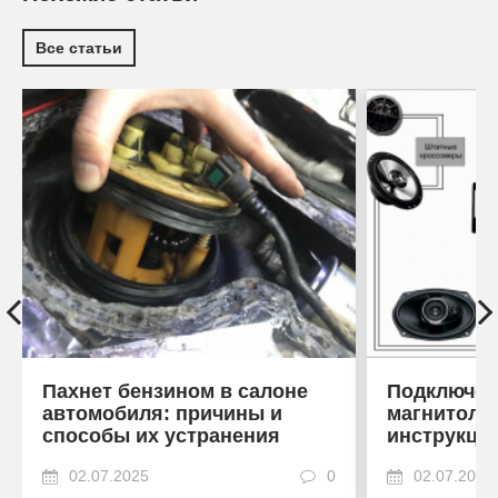
Все статьи
Пахнет бензином в салоне
Подключен
автомобиля: причины и
магнитоле
способы их устранения
инструкци
02.07.2025
0
02.07.2025