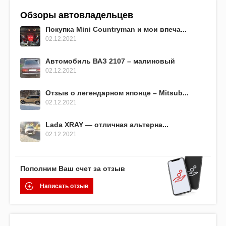
Обзоры автовладельцев
Покупка Mini Countryman и мои впеча...
02.12.2021
Автомобиль ВАЗ 2107 – малиновый
02.12.2021
Отзыв о легендарном японце – Mitsub...
02.12.2021
Lada XRAY — отличная альтерна...
02.12.2021
Пополним Ваш счет за отзыв
Написать отзыв