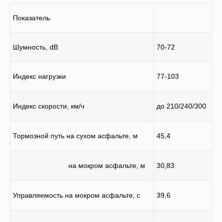
Показатель
Шумность, dB
70-72
Индекс нагрузки
77-103
Индекс скорости, км/ч
до 210/240/300
Тормозной путь на сухом асфальте, м
45,4
на мокром асфальте, м
30,83
Управляемость на мокром асфальте, с
39,6