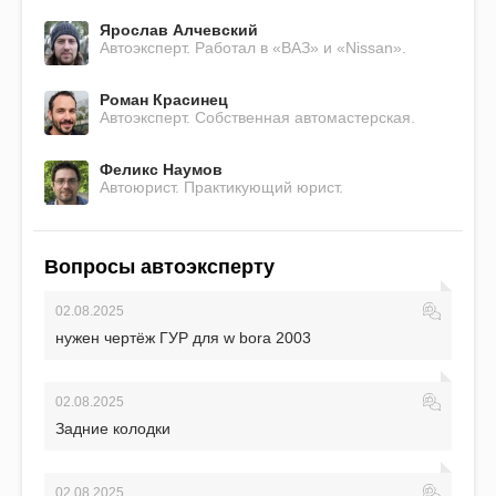
Ярослав Алчевский
Автоэксперт. Работал в «ВАЗ» и «Nissan».
Роман Красинец
Автоэксперт. Собственная автомастерская.
Феликс Наумов
Автоюрист. Практикующий юрист.
Вопросы автоэксперту
02.08.2025
нужен чертёж ГУР для w bora 2003
02.08.2025
Задние колодки
02.08.2025