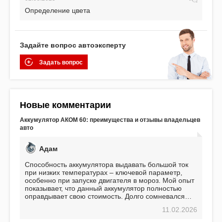
Определение цвета
Задайте вопрос автоэксперту
Задать вопрос
Новые комментарии
Аккумулятор АКОМ 60: преимущества и отзывы владельцев
авто
Адам
Способность аккумулятора выдавать большой ток
при низких температурах – ключевой параметр,
особенно при запуске двигателя в мороз. Мой опыт
показывает, что данный аккумулятор полностью
оправдывает свою стоимость. Долго сомневался
перед приобретением, но в итоге ни разу не
11.02.2026
пожалел. Считаю, что это отличное вложение,
избавляющее от головной боли, связанной с АКБ.