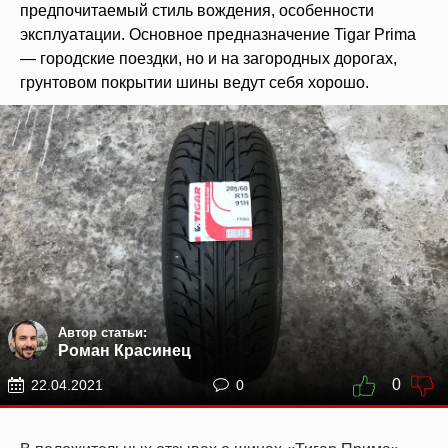
предпочитаемый стиль вождения, особенности
эксплуатации. Основное предназначение Tigar Prima
— городские поездки, но и на загородных дорогах,
грунтовом покрытии шины ведут себя хорошо.
Автор статьи:
Роман Красинец
0
22.04.2021
0