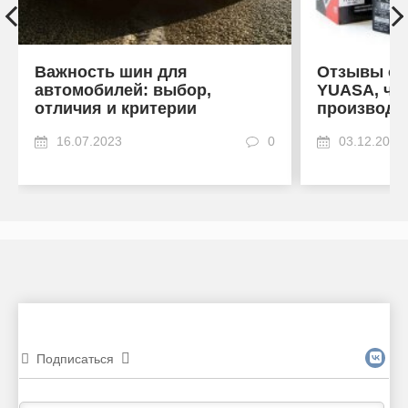
Важность шин для
Отзывы об
автомобилей: выбор,
YUASA, что
отличия и критерии
производи
16.07.2023
0
03.12.2022
Подписаться