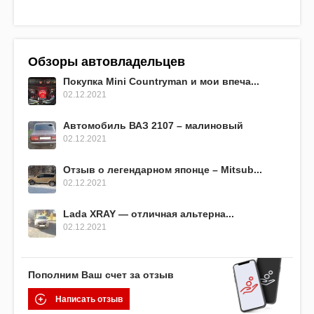
Обзоры автовладельцев
Покупка Mini Countryman и мои впеча...
02.12.2021
Автомобиль ВАЗ 2107 – малиновый
02.12.2021
Отзыв о легендарном японце – Mitsub...
02.12.2021
Lada XRAY — отличная альтерна...
02.12.2021
Пополним Ваш счет за отзыв
Написать отзыв