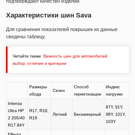
подтверждают качество изделий.
Характеристики шин Sava
Для сравнения показателей покрышек их данные
сведены таблицу.
Читайте также:
Важность шин для автомобилей:
выбор, отличия и критерии
Размеры
Способ
Индекс
Сезон
обода
герметизации
нагрузки
Intensa
87Y, 91Y,
Ultra HP
R17, R18,
Летний
Бескамерный
98Y, 101Y,
2 205/40
R19
103Y
R17 84Y
Effecta