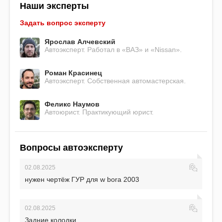
Наши эксперты
Задать вопрос эксперту
Ярослав Алчевский
Автоэксперт. Работал в «ВАЗ» и «Nissan».
Роман Красинец
Автоэксперт. Собственная автомастерская.
Феликс Наумов
Автоюрист. Практикующий юрист.
Вопросы автоэксперту
02.08.2025
нужен чертёж ГУР для w bora 2003
02.08.2025
Задние колодки