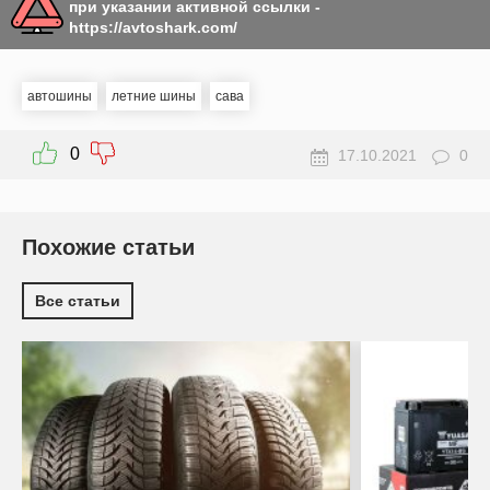
при указании активной ссылки -
https://avtoshark.com/
автошины
летние шины
сава
0
17.10.2021
0
Похожие статьи
Все статьи