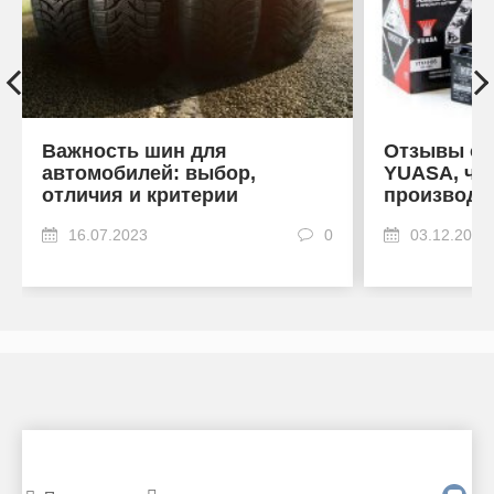
Важность шин для
Отзывы об
автомобилей: выбор,
YUASA, что
отличия и критерии
производи
16.07.2023
0
03.12.2022