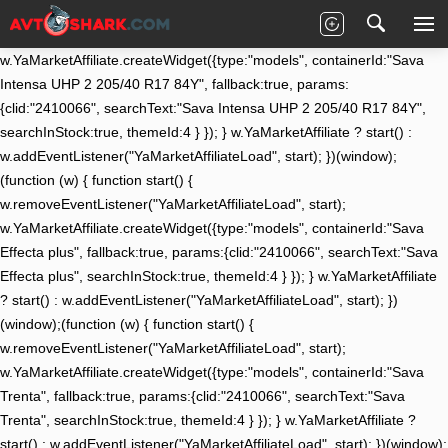
(function (w) { function start() {
w.removeEventListener("YaMarketAffiliateLoad", start);
w.YaMarketAffiliate.createWidget({type:"models", containerId:"Sava
Intensa UHP 2 205/40 R17 84Y", fallback:true, params:
{clid:"2410066", searchText:"Sava Intensa UHP 2 205/40 R17 84Y",
searchInStock:true, themeId:4 } }); } w.YaMarketAffiliate ? start() :
w.addEventListener("YaMarketAffiliateLoad", start); })(window);
(function (w) { function start() {
w.removeEventListener("YaMarketAffiliateLoad", start);
w.YaMarketAffiliate.createWidget({type:"models", containerId:"Sava
Effecta plus", fallback:true, params:{clid:"2410066", searchText:"Sava
Effecta plus", searchInStock:true, themeId:4 } }); } w.YaMarketAffiliate
? start() : w.addEventListener("YaMarketAffiliateLoad", start); })
(window);(function (w) { function start() {
w.removeEventListener("YaMarketAffiliateLoad", start);
w.YaMarketAffiliate.createWidget({type:"models", containerId:"Sava
Trenta", fallback:true, params:{clid:"2410066", searchText:"Sava
Trenta", searchInStock:true, themeId:4 } }); } w.YaMarketAffiliate ?
start() : w.addEventListener("YaMarketAffiliateLoad", start); })(window);