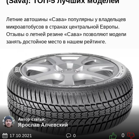
(Sava): ТОП-5 лучших моделей
Летние автошины «Сава» популярны у владельцев
микроавтобусов в странах центральной Европы.
Отзывы о летней резине «Сава» позволяют модели
занять достойное место в нашем рейтинге.
Автор статьи:
Ярослав Алчевский
0
17.10.2021
0