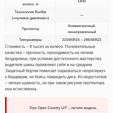
1400
колесо, кг
Технология Runflat
—
(«нулевое давление»)
Асимметричный,
Протектор
ненаправленный
Типоразмеры
215/65R16 – 285/45R22
Стоимость – 8 тысяч за колесо. Положительные
качества – прочность, проходимость на легком
бездорожье, при условии достаточного мастерства
водителя шины проявляют себя и на среднем.
Защитный бортик помогает парковаться «впритирку»
к бордюрам, не боясь повредить диск. Из недостатков
– легкая шумность, но при таком рисунке протектора
она естественна.
Toyo Open Country U/T – летняя модель,