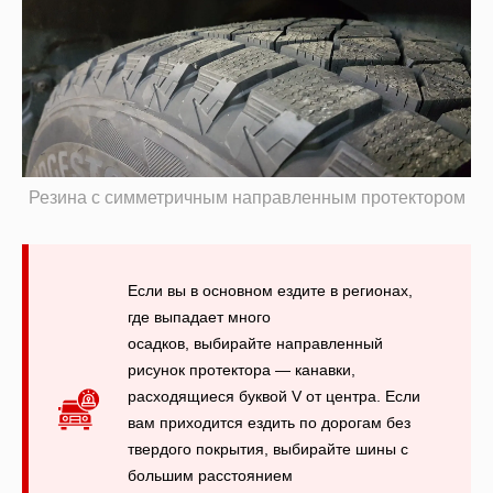
Резина с симметричным направленным протектором
Если вы в основном ездите в регионах,
где выпадает много
осадков, выбирайте направленный
рисунок протектора — канавки,
расходящиеся буквой V от центра. Если
вам приходится ездить по дорогам без
твердого покрытия, выбирайте шины с
большим расстоянием