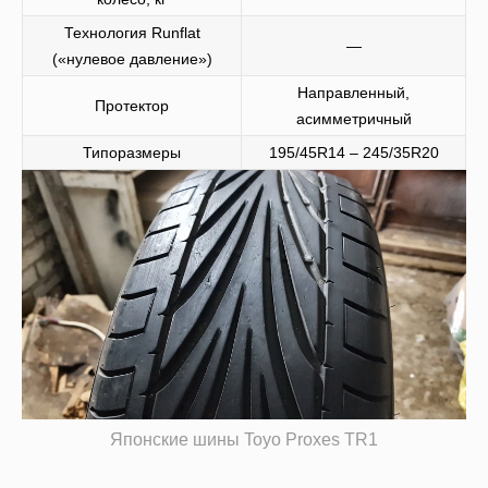
Технология Runflat
—
(«нулевое давление»)
Направленный,
Протектор
асимметричный
Типоразмеры
195/45R14 – 245/35R20
Японские шины Toyo Proxes TR1