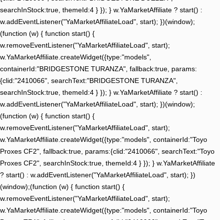
searchInStock:true, themeId:4 } }); } w.YaMarketAffiliate ? start() :
w.addEventListener("YaMarketAffiliateLoad", start); })(window);
(function (w) { function start() {
w.removeEventListener("YaMarketAffiliateLoad", start);
w.YaMarketAffiliate.createWidget({type:"models",
containerId:"BRIDGESTONE TURANZA", fallback:true, params:
{clid:"2410066", searchText:"BRIDGESTONE TURANZA",
searchInStock:true, themeId:4 } }); } w.YaMarketAffiliate ? start() :
w.addEventListener("YaMarketAffiliateLoad", start); })(window);
(function (w) { function start() {
w.removeEventListener("YaMarketAffiliateLoad", start);
w.YaMarketAffiliate.createWidget({type:"models", containerId:"Toyo
Proxes CF2", fallback:true, params:{clid:"2410066", searchText:"Toyo
Proxes CF2", searchInStock:true, themeId:4 } }); } w.YaMarketAffiliate
? start() : w.addEventListener("YaMarketAffiliateLoad", start); })
(window);(function (w) { function start() {
w.removeEventListener("YaMarketAffiliateLoad", start);
w.YaMarketAffiliate.createWidget({type:"models", containerId:"Toyo