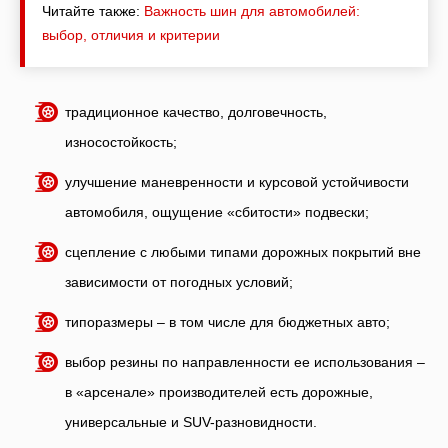
Читайте также:
Важность шин для автомобилей:
выбор, отличия и критерии
традиционное качество, долговечность,
износостойкость;
улучшение маневренности и курсовой устойчивости
автомобиля, ощущение «сбитости» подвески;
сцепление с любыми типами дорожных покрытий вне
зависимости от погодных условий;
типоразмеры – в том числе для бюджетных авто;
выбор резины по направленности ее использования –
в «арсенале» производителей есть дорожные,
универсальные и SUV-разновидности.