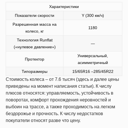
Характеристики
Показатели скорости
Y (300 км/ч)
Разрешенная масса на
1180
колесо, кг
Технология Runflat
—
(«нулевое давление»)
Универсальный,
Протектор
асимметричный
Типоразмеры
15/65R16 –285/45R22
Стоимость колеса – от 7.6 тысяч (здесь и далее цены
приведены на момент написания статьи). К числу
плюсов относятся: управляемость, устойчивость в
поворотах, комфорт прохождения неровностей и
выбоин на трассе, а также проходимость на легком
бездорожье и прочность. К числу недостатков
покупатели относят разве что цену.