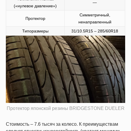
—
(«нулевое давление»)
Симметричный,
Протектор
ненаправленный
Типоразмеры
31/10.5R15 – 285/60R18
Протектор японской резины BRIDGESTONE DUELER
Стоимость – 7.6 тысяч за колесо. К преимуществам