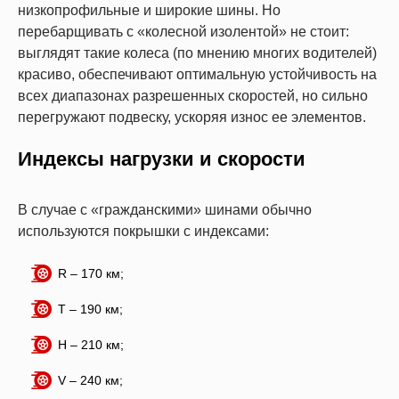
низкопрофильные и широкие шины. Но
перебарщивать с «колесной изолентой» не стоит:
выглядят такие колеса (по мнению многих водителей)
красиво, обеспечивают оптимальную устойчивость на
всех диапазонах разрешенных скоростей, но сильно
перегружают подвеску, ускоряя износ ее элементов.
Индексы нагрузки и скорости
В случае с «гражданскими» шинами обычно
используются покрышки с индексами:
R – 170 км;
Т – 190 км;
Н – 210 км;
V – 240 км;