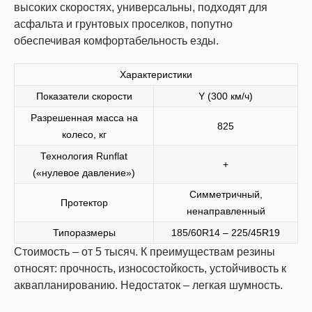
высоких скоростях, универсальны, подходят для
асфальта и грунтовых проселков, попутно
обеспечивая комфортабельность езды.
Характеристики
Показатели скорости
Y (300 км/ч)
Разрешенная масса на
825
колесо, кг
Технология Runflat
+
(«нулевое давление»)
Симметричный,
Протектор
ненаправленный
Типоразмеры
185/60R14 – 225/45R19
Стоимость – от 5 тысяч. К преимуществам резины
относят: прочность, износостойкость, устойчивость к
аквапланированию. Недостаток – легкая шумность.