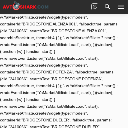
(function (w) { function start() {
w.removeEventListener("YaMarketAffiliateLoad", start);
w.YaMarketAffiliate.createWidget({type:"models",
containerId:"BRIDGESTONE ALENZA 001", fallback:true, params:
{clid:"2410066", searchText:"BRIDGESTONE ALENZA 001",
searchInStock:true, themeId:4 } }); } w.YaMarketAffiliate ? start() :
w.addEventListener("YaMarketAffiliateLoad", start); })(window);
(function (w) { function start() {
w.removeEventListener("YaMarketAffiliateLoad", start);
w.YaMarketAffiliate.createWidget({type:"models",
containerId:"BRIDGESTONE POTENZA", fallback:true, params:
{clid:"2410066", searchText:"BRIDGESTONE POTENZA",
searchInStock:true, themeId:4 } }); } w.YaMarketAffiliate ? start() :
w.addEventListener("YaMarketAffiliateLoad", start); })(window);
(function (w) { function start() {
w.removeEventListener("YaMarketAffiliateLoad", start);
w.YaMarketAffiliate.createWidget({type:"models",
containerId:"BRIDGESTONE DUELER", fallback:true, params:
{clid:"2410066", searchText:"BRIDGESTONE DUELER",