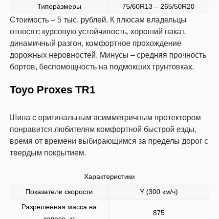
Типоразмеры
75/60R13 – 265/50R20
Стоимость – 5 тыс. рублей. К плюсам владельцы
относят: курсовую устойчивость, хороший накат,
динамичный разгон, комфортное прохождение
дорожных неровностей. Минусы – средняя прочность
бортов, беспомощность на подмокших грунтовках.
Toyo Proxes TR1
Шина с оригинальным асимметричным протектором
понравится любителям комфортной быстрой езды,
время от времени выбирающимся за пределы дорог с
твердым покрытием.
Характеристики
Показатели скорости
Y (300 км/ч)
Разрешенная масса на
875
колесо, кг