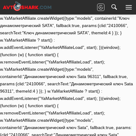
(function (w) { function start() {
w.removeEventListener("YaMarketAffiliateLoad", start);
w.YaMarketAffiliate.createWidget({type:"models", containerId:"Ключ
динамометрический SATA", fallback:true, params:{clid:"2410066",
searchText:"Ключ динамометрический SATA", themeId:4 } }); }
w.YaMarketAffiliate ? start() :
w.addEventListener("YaMarketAffiliateLoad", start); })(window);
(function (w) { function start() {
w.removeEventListener("YaMarketAffiliateLoad", start);
w.YaMarketAffiliate.createWidget({type:"models",
containerId:"Динамометрический ключ Sata 96311", fallback:true,
params:{clid:"2410066", searchText:"Динамометрический ключ Sata
96311", themeId:4 } }); } w.YaMarketAffiliate ? start() :
w.addEventListener("YaMarketAffiliateLoad", start); })(window);
(function (w) { function start() {
w.removeEventListener("YaMarketAffiliateLoad", start);
w.YaMarketAffiliate.createWidget({type:"models",
containerId:"Динамометрический ключ Sata", fallback:true, params:
{clid:"2410066", searchText:"Динамометрический ключ Sata",