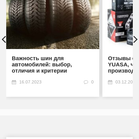
Важность шин для
Отзывы об
автомобилей: выбор,
YUASA, что
отличия и критерии
производи
16.07.2023
0
03.12.2022