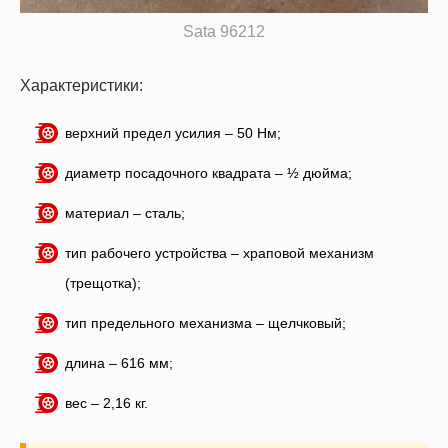
Sata 96212
Характеристики:
верхний предел усилия – 50 Нм;
диаметр посадочного квадрата – ½ дюйма;
материал – сталь;
тип рабочего устройства – храповой механизм
(трещотка);
тип предельного механизма – щелчковый;
длина – 616 мм;
вес – 2,16 кг.