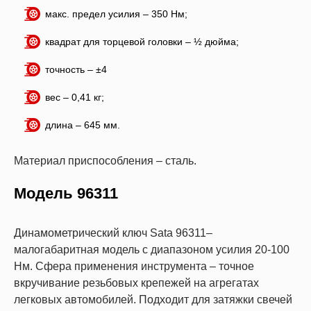
макс. предел усилия – 350 Нм;
квадрат для торцевой головки – ½ дюйма;
точность – ±4
вес – 0,41 кг;
длина – 645 мм.
Материал приспособления – сталь.
Модель 96311
Динамометрический ключ Sata 96311–
малогабаритная модель с диапазоном усилия 20-100
Нм. Сфера применения инструмента – точное
вкручивание резьбовых крепежей на агрегатах
легковых автомобилей. Подходит для затяжки свечей