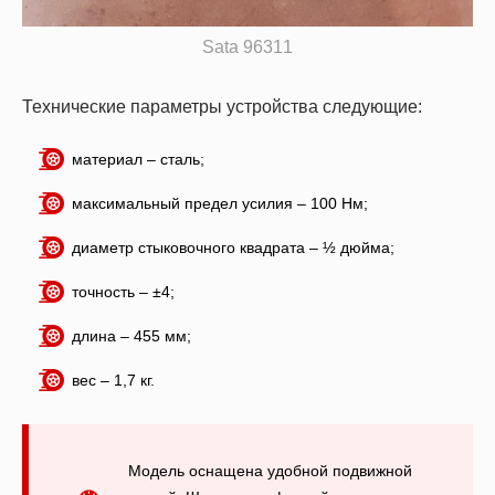
Sata 96311
Технические параметры устройства следующие:
материал – сталь;
максимальный предел усилия – 100 Нм;
диаметр стыковочного квадрата – ½ дюйма;
точность – ±4;
длина – 455 мм;
вес – 1,7 кг.
Модель оснащена удобной подвижной