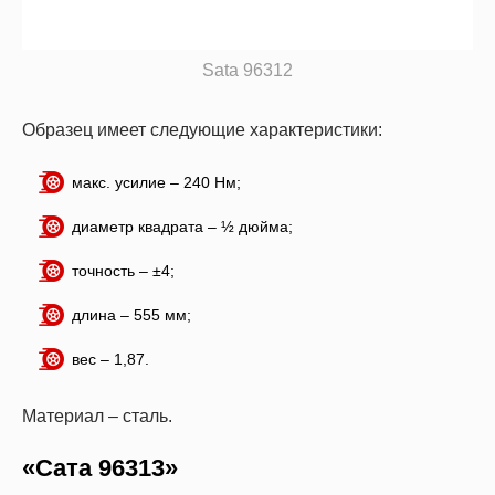
Sata 96312
Образец имеет следующие характеристики:
макс. усилие – 240 Нм;
диаметр квадрата – ½ дюйма;
точность – ±4;
длина – 555 мм;
вес – 1,87.
Материал – сталь.
«Сата 96313»