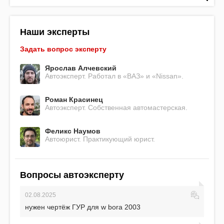
Наши эксперты
Задать вопрос эксперту
Ярослав Алчевский
Автоэксперт. Работал в «ВАЗ» и «Nissan».
Роман Красинец
Автоэксперт. Собственная автомастерская.
Феликс Наумов
Автоюрист. Практикующий юрист.
Вопросы автоэксперту
02.08.2025
нужен чертёж ГУР для w bora 2003