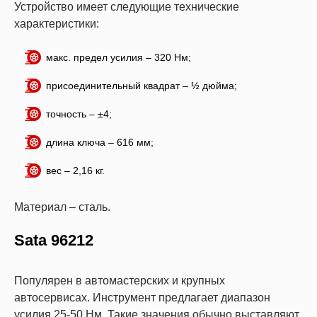
Устройство имеет следующие технические
характеристики:
макс. предел усилия – 320 Нм;
присоединительный квадрат – ½ дюйма;
точность – ±4;
длина ключа – 616 мм;
вес – 2,16 кг.
Материал – сталь.
Sata 96212
Популярен в автомастерских и крупных
автосервисах. Инструмент предлагает диапазон
усилия 25-50 Нм. Такие значения обычно выставляют