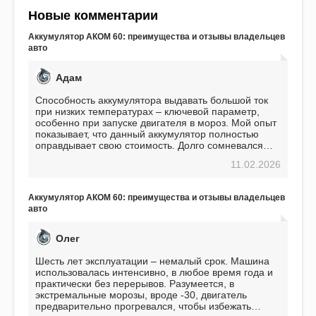
Новые комментарии
Аккумулятор АКОМ 60: преимущества и отзывы владельцев
авто
Адам
Способность аккумулятора выдавать большой ток
при низких температурах – ключевой параметр,
особенно при запуске двигателя в мороз. Мой опыт
показывает, что данный аккумулятор полностью
оправдывает свою стоимость. Долго сомневался
перед приобретением, но в итоге ни разу не
11.02.2026
пожалел. Считаю, что это отличное вложение,
избавляющее от головной боли, связанной с АКБ.
Подтверждаю
Аккумулятор АКОМ 60: преимущества и отзывы владельцев
авто
Олег
Шесть лет эксплуатации – немалый срок. Машина
использовалась интенсивно, в любое время года и
практически без перерывов. Разумеется, в
экстремальные морозы, вроде -30, двигатель
предварительно прогревался, чтобы избежать