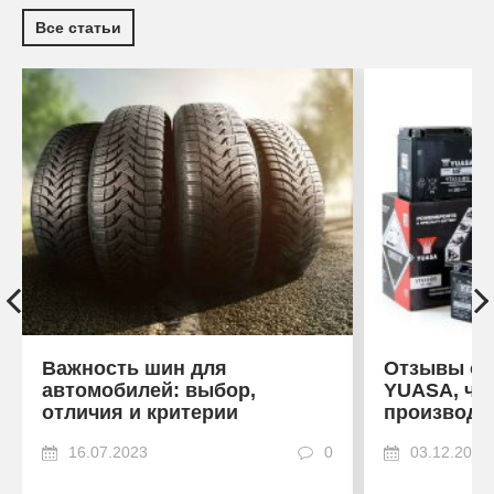
Все статьи
Важность шин для
Отзывы об
автомобилей: выбор,
YUASA, что
отличия и критерии
производи
16.07.2023
0
03.12.2022