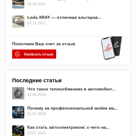
02.12.2021
Lada XRAY — отличная альтерна...
02.12.2021
Пополним Ваш счет за отзыв
Написать отзыв
Последние статьи
Что такое теплообменник в автомобил...
02.08.2026
Почему на профессиональной мойке ма...
31.07.2026
Как стать автоэлектриком: с чего на...
24.07.2026