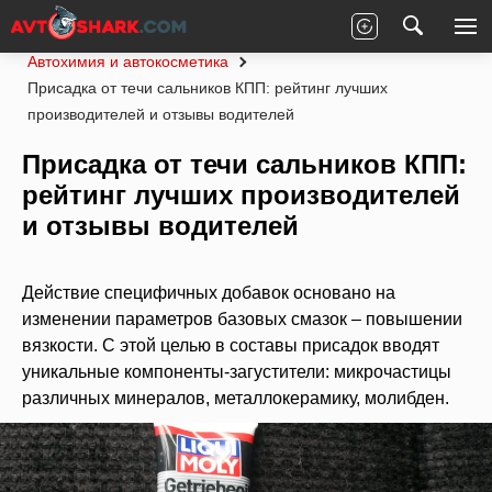
Главная
Статьи
Рейтинги
Автохимия и автокосметика
Присадка от течи сальников КПП: рейтинг лучших
производителей и отзывы водителей
Присадка от течи сальников КПП:
рейтинг лучших производителей
и отзывы водителей
Действие специфичных добавок основано на
изменении параметров базовых смазок – повышении
вязкости. С этой целью в составы присадок вводят
уникальные компоненты-загустители: микрочастицы
различных минералов, металлокерамику, молибден.