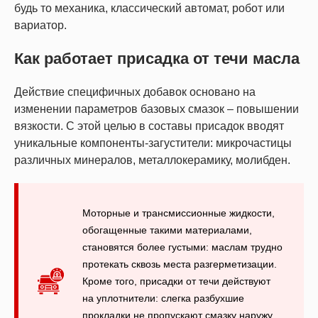
будь то механика, классический автомат, робот или
вариатор.
Как работает присадка от течи масла
Действие специфичных добавок основано на
изменении параметров базовых смазок – повышении
вязкости. С этой целью в составы присадок вводят
уникальные компоненты-загустители: микрочастицы
различных минералов, металлокерамику, молибден.
Моторные и трансмиссионные жидкости,
обогащенные такими материалами,
становятся более густыми: маслам трудно
протекать сквозь места разгерметизации.
Кроме того, присадки от течи действуют
на уплотнители: слегка разбухшие
прокладки не пропускают смазку наружу.