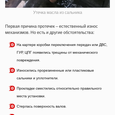
Утечка масла из сальника
Первая причина протечек – естественный износ
механизмов. Но есть и другие обстоятельства:
На картере коробки переключения передач или ДВС,
ГУР, ЦПГ появились трещины от механического
повреждения.
Износились прорезиненные или пластиковые
сальники и уплотнители.
Прокладки сместились относительно правильного
места установки.
Стерлась поверхность валов.