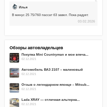
Илья
В минус 25 75/760 пассат б3 завел. Пока радует.
03.02.2026
Обзоры автовладельцев
Покупка Mini Countryman и мои впеча...
02.12.2021
Автомобиль ВАЗ 2107 – малиновый
02.12.2021
Отзыв о легендарном японце – Mitsub...
02.12.2021
Lada XRAY — отличная альтерна...
02.12.2021