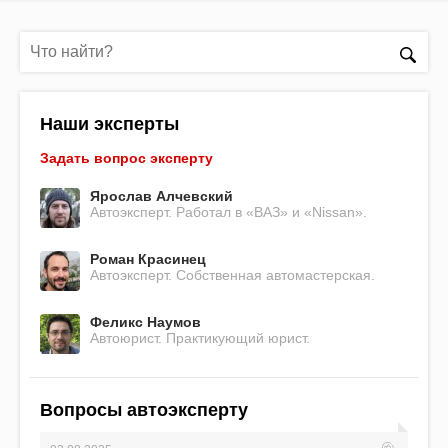
Наши эксперты
Задать вопрос эксперту
Ярослав Алчевский
Автоэксперт. Работал в «ВАЗ» и «Nissan».
Роман Красинец
Автоэксперт. Собственная автомастерская.
Феликс Наумов
Автоюрист. Практикующий юрист.
Вопросы автоэксперту