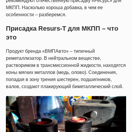
рекомендуют отечественную присадку «Ресурс» для
МКПП. Насколько хороша добавка, в чем ее
особенности – разберемся.
Присадка Resurs-T для МКПП – что
это
Продукт бренда «ВМПАвто» – типичный
реметаллизатор. В нейтральном веществе,
растворимом в трансмиссионной жидкости, находятся
ионы мягких металлов (медь, олово). Соединения,
попадая в зону трения шестерен, подшипников,
валов, создают плакирующий биметаллический слой.