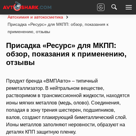
Главная
Статьи
Рейтинги
Автохимия и автокосметика
Присадка «Ресурс» для МКПП: обзор, показания к
применению, отзывы
Присадка «Ресурс» для МКПП:
обзор, показания к применению,
отзывы
Продукт бренда «ВМПАвто» – типичный
реметаллизатор. В нейтральном веществе,
растворимом в трансмиссионной жидкости, находятся
ионы мягких металлов (медь, олово). Соединения,
попадая в зону трения шестерен, подшипников,
валов, создают плакирующий биметаллический слой.
Ионы металлов заполняют неровности, образуют на
деталях КПП защитную пленку.