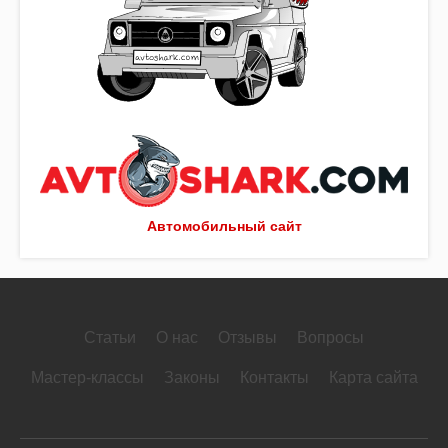
Автомобильный сайт
Статьи
О нас
Отзывы
Вопросы
Мастер-классы
Законы
Контакты
Карта сайта