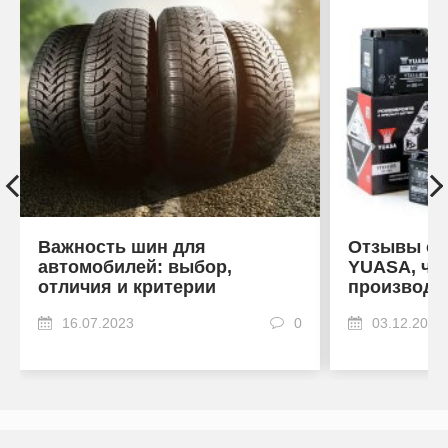
Важность шин для
Отзывы об
автомобилей: выбор,
YUASA, что
отличия и критерии
производи
16.07.2023
0
03.12.2022