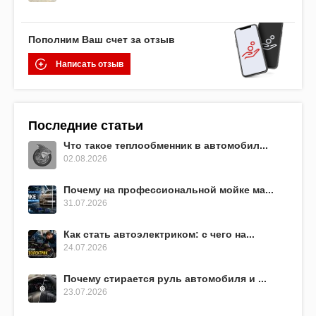
Пополним Ваш счет за отзыв
Написать отзыв
Последние статьи
Что такое теплообменник в автомобил...
02.08.2026
Почему на профессиональной мойке ма...
31.07.2026
Как стать автоэлектриком: с чего на...
24.07.2026
Почему стирается руль автомобиля и ...
23.07.2026