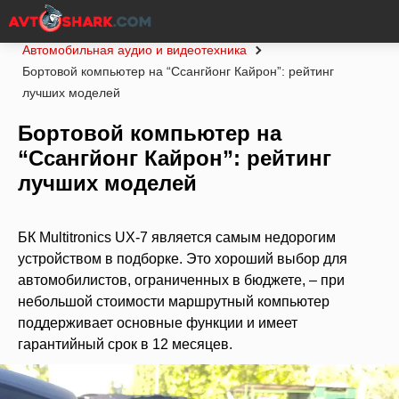
Главная
Статьи
Рейтинги
Автомобильная аудио и видеотехника
Бортовой компьютер на “Ссангйонг Кайрон”: рейтинг
лучших моделей
Бортовой компьютер на
“Ссангйонг Кайрон”: рейтинг
лучших моделей
БК Multitronics UX-7 является самым недорогим
устройством в подборке. Это хороший выбор для
автомобилистов, ограниченных в бюджете, – при
небольшой стоимости маршрутный компьютер
поддерживает основные функции и имеет
гарантийный срок в 12 месяцев.