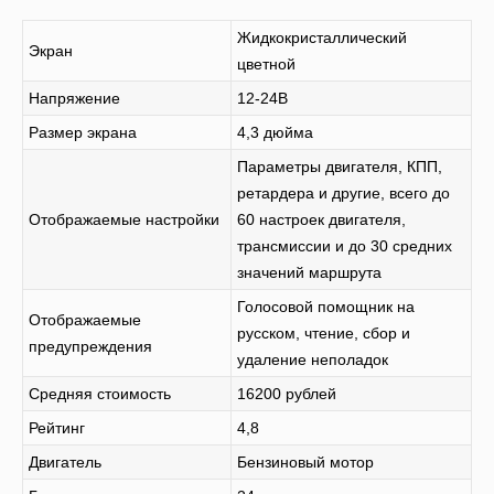
Жидкокристаллический
Экран
цветной
Напряжение
12-24В
Размер экрана
4,3 дюйма
Параметры двигателя, КПП,
ретардера и другие, всего до
Отображаемые настройки
60 настроек двигателя,
трансмиссии и до 30 средних
значений маршрута
Голосовой помощник на
Отображаемые
русском, чтение, сбор и
предупреждения
удаление неполадок
Средняя стоимость
16200 рублей
Рейтинг
4,8
Двигатель
Бензиновый мотор