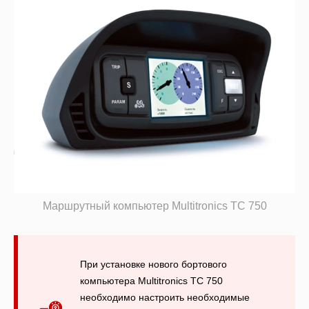
Маршрутный компьютер Multitronics TC 750
При установке нового бортового
компьютера Multitronics TC 750
необходимо настроить необходимые