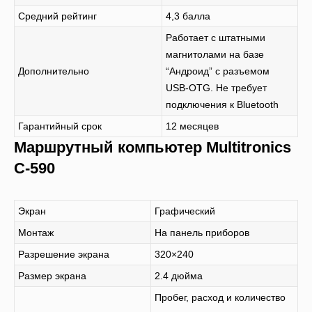
Средний рейтинг
4,3 балла
Работает с штатными
магнитолами на базе
Дополнительно
“Андроид” с разъемом
USB-OTG. Не требует
подключения к Bluetooth
Гарантийный срок
12 месяцев
Маршрутный компьютер Multitronics
C-590
Экран
Графический
Монтаж
На панель приборов
Разрешение экрана
320×240
Размер экрана
2.4 дюйма
Пробег, расход и количество