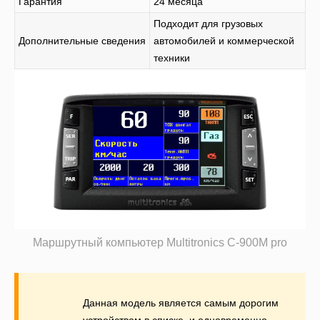
Гарантия
24 месяца
Подходит для грузовых
Дополнительные сведения
автомобилей и коммерческой
техники
Маршрутный компьютер Multitronics C-900M pro
Данная модель является самым дорогим
устройством в списке, и одновременно