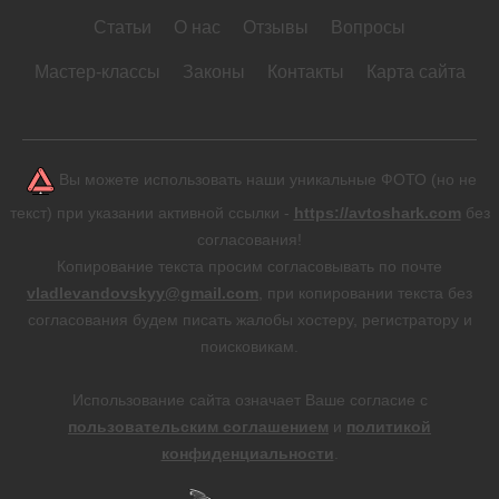
Статьи
О нас
Отзывы
Вопросы
Мастер-классы
Законы
Контакты
Карта сайта
Вы можете использовать наши уникальные ФОТО (но не
текст) при указании активной ссылки -
https://avtoshark.com
без
согласования!
Копирование текста просим согласовывать по почте
vladlevandovskyy@gmail.com
, при копировании текста без
согласования будем писать жалобы хостеру, регистратору и
поисковикам.
Использование сайта означает Ваше согласие с
пользовательским соглашением
и
политикой
конфиденциальности
.