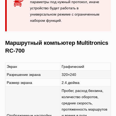
параметры под нужный протокол, иначе
устройство будет работать в
универсальном режиме с ограниченным
набором функций.
Маршрутный компьютер Multitronics
RC-700
Экран
Графический
Разрешение экрана
320×240
Размер экрана
2.4 дюйма
Пробег, расход бензина,
количество оборотов,
средние скорость,
протяженность маршрутов
Отображаемые настройки
и время в пути,