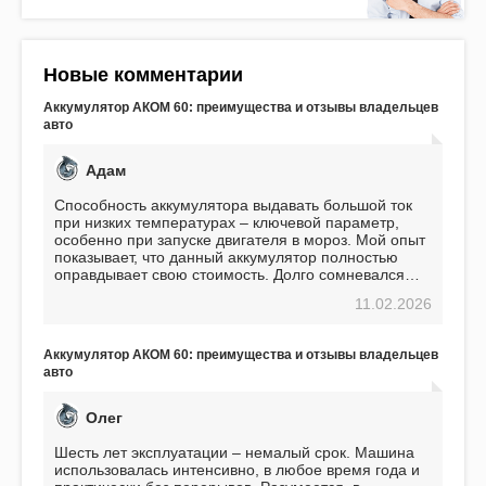
Новые комментарии
Аккумулятор АКОМ 60: преимущества и отзывы владельцев
авто
Адам
Способность аккумулятора выдавать большой ток
при низких температурах – ключевой параметр,
особенно при запуске двигателя в мороз. Мой опыт
показывает, что данный аккумулятор полностью
оправдывает свою стоимость. Долго сомневался
перед приобретением, но в итоге ни разу не
11.02.2026
пожалел. Считаю, что это отличное вложение,
избавляющее от головной боли, связанной с АКБ.
Подтверждаю
Аккумулятор АКОМ 60: преимущества и отзывы владельцев
авто
Олег
Шесть лет эксплуатации – немалый срок. Машина
использовалась интенсивно, в любое время года и