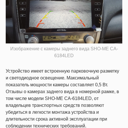
Изображение с камеры заднего вида SHO-ME CA-
6184LED
Устройство имеет встроенную парковочную разметку
и светодиодное освещение. Максимальный
показатель мощности камеры составляет 0,5 Вт.
Отзывы о камерах заднего вида в номерной рамке, в
том числе модели SHO-ME CA-6184LED, от
владельцев транспортных средств позволяют
убедиться в легкости монтажа устройства и
длительности срока активной эксплуатации при
соблюдении технических требований.