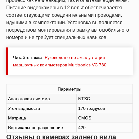
процесс как начинающим, так и опытным водителям.
Питание видеокамеры в 12 вольт обеспечивается
соответствующими соединительными проводами,
идущими в комплектации. Установка выполняется
посредством монтирования в рамку автомобильного
номера и не требует специальных навыков.
Читайте также:
Руководство по эксплуатации
маршрутных компьютеров Мultitronics VC 730
Параметры
Аналоговая система
NTSC
Угол видимости
170 градусов
Матрица
CMOS
Вертикальное разрешение
420
Отзывы о камерах заднего вида