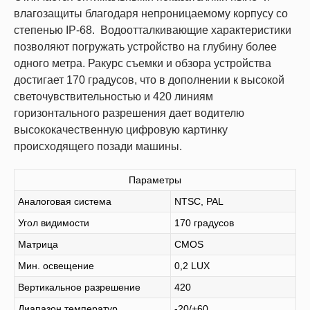
влагозащиты благодаря непроницаемому корпусу со
степенью IP-68. Водоотталкивающие характеристики
позволяют погружать устройство на глубину более
одного метра. Ракурс съемки и обзора устройства
достигает 170 градусов, что в дополнении к высокой
светочувствительностью и 420 линиям
горизонтального разрешения дает водителю
высококачественную цифровую картинку
происходящего позади машины.
Параметры
Аналоговая система
NTSC, PAL
Угол видимости
170 градусов
Матрица
CMOS
Мин. освещение
0,2 LUX
Вертикальное разрешение
420
Диапазон температур
-20/+60