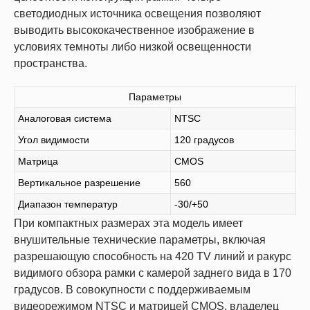
светодиодных источника освещения позволяют
выводить высококачественное изображение в
условиях темноты либо низкой освещенности
пространства.
Параметры
Аналоговая система
NTSC
Угол видимости
120 градусов
Матрица
CMOS
Вертикальное разрешение
560
Диапазон температур
-30/+50
При компактных размерах эта модель имеет
внушительные технические параметры, включая
разрешающую способность на 420 TV линий и ракурс
видимого обзора рамки с камерой заднего вида в 170
градусов. В совокупности с поддерживаемым
видеорежимом NTSC и матрицей CMOS, владелец