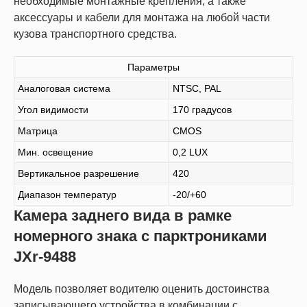
необходимые монтажные крепления, а также
аксессуары и кабели для монтажа на любой части
кузова транспортного средства.
Параметры
Аналоговая система
NTSC, PAL
Угол видимости
170 градусов
Матрица
CMOS
Мин. освещение
0,2 LUX
Вертикальное разрешение
420
Диапазон температур
-20/+60
Камера заднего вида в рамке
номерного знака c парктрониками
JXr-9488
Модель позволяет водителю оценить достоинства
записывающего устройства в комбинации с