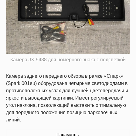
Камера JX-9488 для номерного знака с подсветкой
Камера заднего переднего обзора в рамке «Спарк»
(Spark 001eu) оборудована четырьмя светодиодами в
противоположных углах для лучшей цветопередачи и
яркости выводящей картинки. Имеет регулируемый
угол наклона, позволяющий выставить оптимальную
для переднего положения позицию парковочных
линий.
Параметры