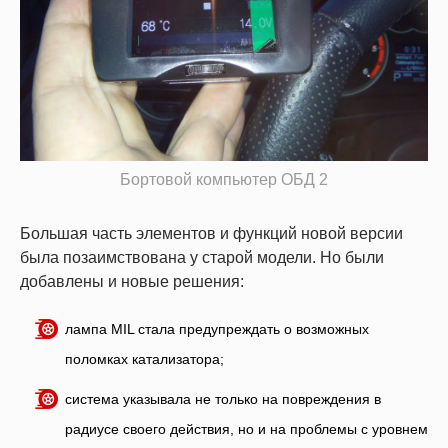
Бортовой компьютер ОБД 2
Большая часть элементов и функций новой версии
была позаимствована у старой модели. Но были
добавлены и новые решения:
лампа MIL стала предупреждать о возможных
поломках катализатора;
система указывала не только на повреждения в
радиусе своего действия, но и на проблемы с уровнем