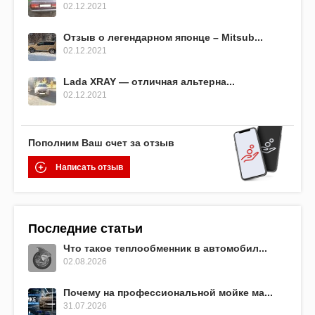
02.12.2021
Отзыв о легендарном японце – Mitsub...
02.12.2021
Lada XRAY — отличная альтерна...
02.12.2021
Пополним Ваш счет за отзыв
Написать отзыв
Последние статьи
Что такое теплообменник в автомобил...
02.08.2026
Почему на профессиональной мойке ма...
31.07.2026