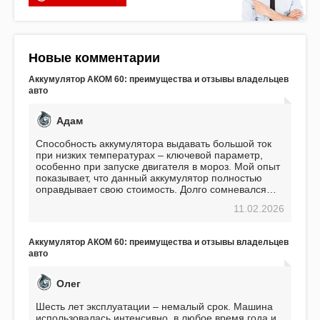
Новые комментарии
Аккумулятор АКОМ 60: преимущества и отзывы владельцев
авто
Адам
Способность аккумулятора выдавать большой ток
при низких температурах – ключевой параметр,
особенно при запуске двигателя в мороз. Мой опыт
показывает, что данный аккумулятор полностью
оправдывает свою стоимость. Долго сомневался
перед приобретением, но в итоге ни разу не
11.02.2026
пожалел. Считаю, что это отличное вложение,
избавляющее от головной боли, связанной с АКБ.
Подтверждаю
Аккумулятор АКОМ 60: преимущества и отзывы владельцев
авто
Олег
Шесть лет эксплуатации – немалый срок. Машина
использовалась интенсивно, в любое время года и