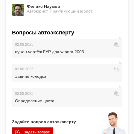
Феликс Наумов
Автоюрист. Практикующий юрист.
Вопросы автоэксперту
02.08.2025
нужен чертёж ГУР для w bora 2003
02.08.2025
Задние колодки
02.08.2025
Определение цвета
Задайте вопрос автоэксперту
Задать вопрос