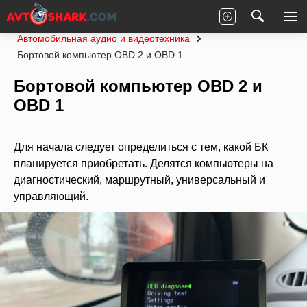
Главная
Статьи
Рейтинги
Автомобильная аудио и видеотехника
Бортовой компьютер OBD 2 и OBD 1
Бортовой компьютер OBD 2 и
OBD 1
Для начала следует определиться с тем, какой БК
планируется приобретать. Делятся компьютеры на
диагностический, маршрутный, универсальный и
управляющий.