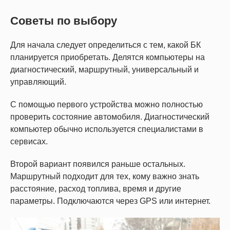
Советы по выбору
Для начала следует определиться с тем, какой БК
планируется приобретать. Делятся компьютеры на
диагностический, маршрутный, универсальный и
управляющий.
С помощью первого устройства можно полностью
проверить состояние автомобиля. Диагностический
компьютер обычно используется специалистами в
сервисах.
Второй вариант появился раньше остальных.
Маршрутный подходит для тех, кому важно знать
расстояние, расход топлива, время и другие
параметры. Подключаются через GPS или интернет.