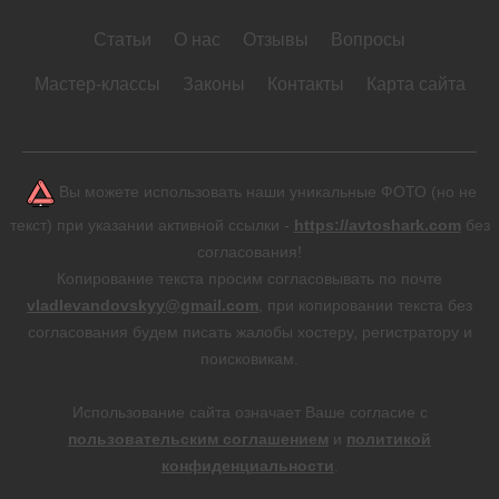
Статьи
О нас
Отзывы
Вопросы
Мастер-классы
Законы
Контакты
Карта сайта
Вы можете использовать наши уникальные ФОТО (но не
текст) при указании активной ссылки -
https://avtoshark.com
без
согласования!
Копирование текста просим согласовывать по почте
vladlevandovskyy@gmail.com
, при копировании текста без
согласования будем писать жалобы хостеру, регистратору и
поисковикам.
Использование сайта означает Ваше согласие с
пользовательским соглашением
и
политикой
конфиденциальности
.