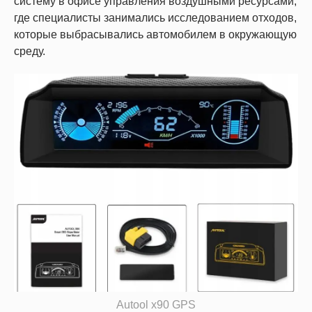
систему в офисе управления воздушными ресурсами,
где специалисты занимались исследованием отходов,
которые выбрасывались автомобилем в окружающую
среду.
Autool x90 GPS