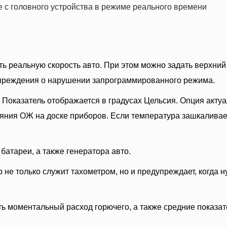
 с головного устройства в режиме реального времени
ь реальную скорость авто. При этом можно задать верхний
упреждения о нарушении запрограммированного режима.
Показатель отображается в градусах Цельсия. Опция акту
ояния ОЖ на доске приборов. Если температура зашкаливае
атареи, а также генератора авто.
не только служит тахометром, но и предупреждает, когда 
ь моментальный расход горючего, а также средние показат