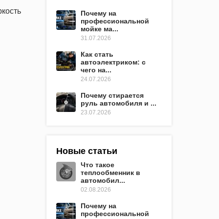
ркость
Почему на
профессиональной
мойке ма...
31.07.2026
Как стать
автоэлектриком: с
чего на...
24.07.2026
Почему стирается
руль автомобиля и ...
23.07.2026
Новые статьи
Что такое
теплообменник в
автомобил...
02.08.2026
Почему на
профессиональной