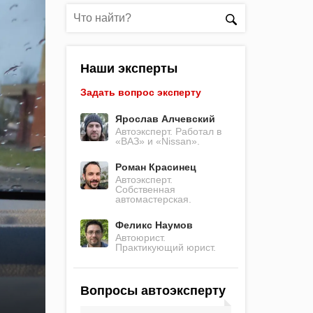
Наши эксперты
Задать вопрос эксперту
Ярослав Алчевский
Автоэксперт. Работал в
«ВАЗ» и «Nissan».
Роман Красинец
Автоэксперт.
Собственная
автомастерская.
Феликс Наумов
Автоюрист.
Практикующий юрист.
Вопросы автоэксперту