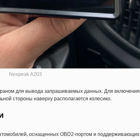
Nexpeak A203
краном для вывода запрашиваемых данных. Для включения
льной стороны наверху располагается колесико.
и
автомобилей, оснащенных OBD2-портом и поддерживающих