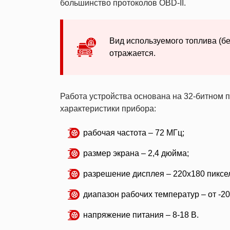
большинство протоколов OBD-II.
Вид используемого топлива (бе
отражается.
Работа устройства основана на 32-битно
характеристики прибора:
рабочая частота – 72 МГц;
размер экрана – 2,4 дюйма;
разрешение дисплея – 220х180 пиксе
диапазон рабочих температур – от -20
напряжение питания – 8-18 В.