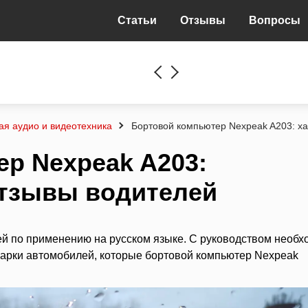
Статьи
Отзывы
Вопросы
я аудио и видеотехника
Бортовой компьютер Nexpeak A203: ха
р Nexpeak A203:
отзывы водителей
ей по применению на русском языке. С руководством необх
 марки автомобилей, которые бортовой компьютер Nexpeak