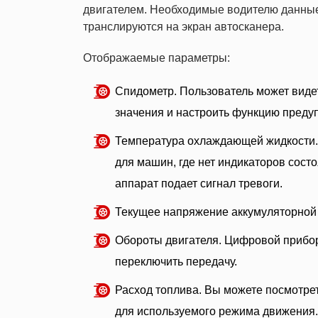
двигателем. Необходимые водителю данные
транслируются на экран автосканера.
Отображаемые параметры:
Спидометр. Пользователь может видет
значения и настроить функцию пред
Температура охлаждающей жидкости. 
для машин, где нет индикаторов сост
аппарат подает сигнал тревоги.
Текущее напряжение аккумуляторной б
Обороты двигателя. Цифровой прибор 
переключить передачу.
Расход топлива. Вы можете посмотрет
для используемого режима движения.