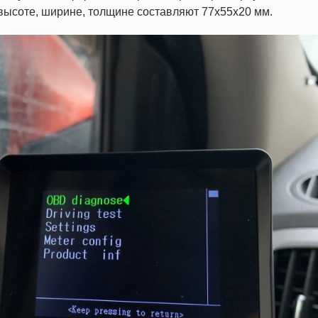
 высоте, ширине, толщине составляют 77х55х20 мм.