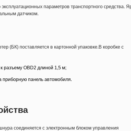
 эксплуатационных параметров транспортного средства. Я
альным датчиком.
р (БК) поставляется в картонной упаковке.В коробке с
 разъему OBD2 длиной 1,5 м;
на приборную панель автомобиля.
ойства
шнура соединяется с электронным блоком управления