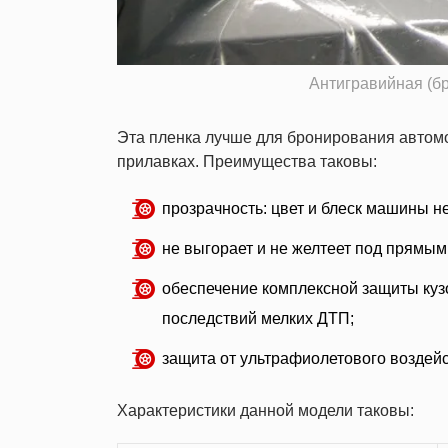
Антигравийная (б
Эта пленка лучше для бронирования автомо
прилавках. Преимущества таковы:
прозрачность: цвет и блеск машины н
не выгорает и не желтеет под прямым
обеспечение комплексной защиты куз
последствий мелких ДТП;
защита от ультрафиолетового воздейс
Характеристики данной модели таковы: