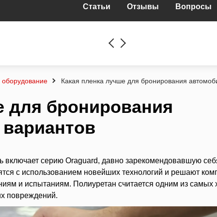
Статьи
Отзывы
Вопросы
и оборудование
Какая пленка лучше для бронирования автомоб
е для бронирования
 вариантов
ь включает серию Oraguard, давно зарекомендовавшую себ
ятся с использованием новейших технологий и решают ком
ниям и испытаниям. Полиуретан считается одним из самых
их повреждений.