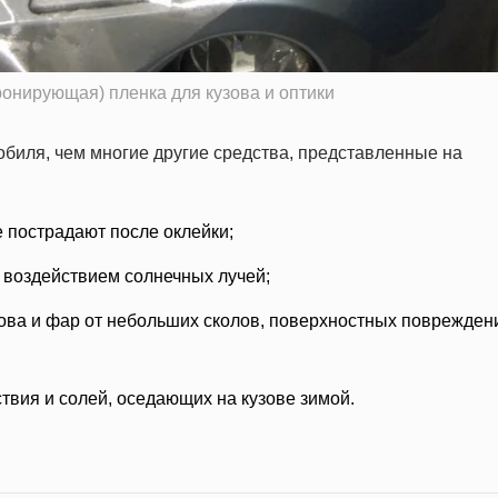
ронирующая) пленка для кузова и оптики
биля, чем многие другие средства, представленные на
е пострадают после оклейки;
 воздействием солнечных лучей;
ова и фар от небольших сколов, поверхностных поврежден
твия и солей, оседающих на кузове зимой.