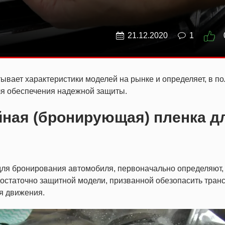
21.12.2020
1
ывает характеристики моделей на рынке и определяет, в по
ля обеспечения надежной защиты.
йная (бронирующая) пленка д
для бронирования автомобиля, первоначально определяют,
достаточно защитной модели, призванной обезопасить тран
я движения.