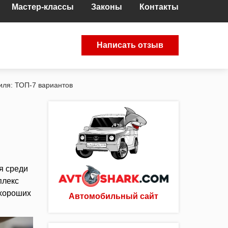
Мастер-классы
Законы
Контакты
Написать отзыв
иля: ТОП-7 вариантов
я среди
плекс
 хороших
Автомобильный сайт