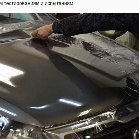
ым тестированиям и испытаниям.