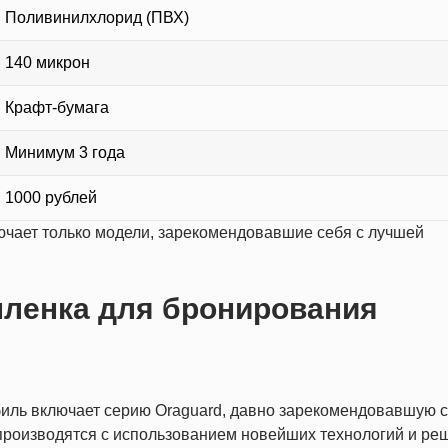
Поливинилхлорид (ПВХ)
140 микрон
Крафт-бумага
Минимум 3 года
1000 рублей
ючает только модели, зарекомендовавшие себя с лучшей
пленка для бронирования
биль включает серию Oraguard, давно зарекомендовавшую 
 производятся с использованием новейших технологий и ре