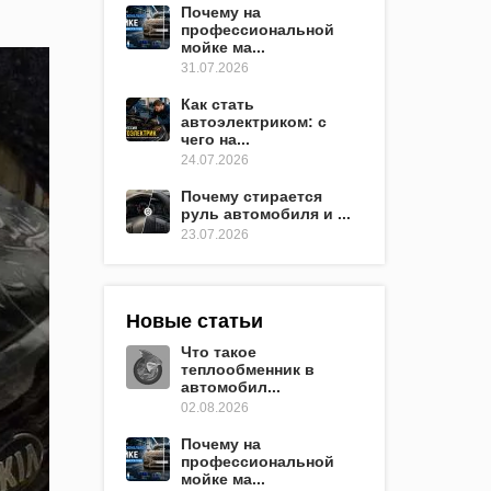
Почему на
профессиональной
мойке ма...
31.07.2026
Как стать
автоэлектриком: с
чего на...
24.07.2026
Почему стирается
руль автомобиля и ...
23.07.2026
Новые статьи
Что такое
теплообменник в
автомобил...
02.08.2026
Почему на
профессиональной
мойке ма...