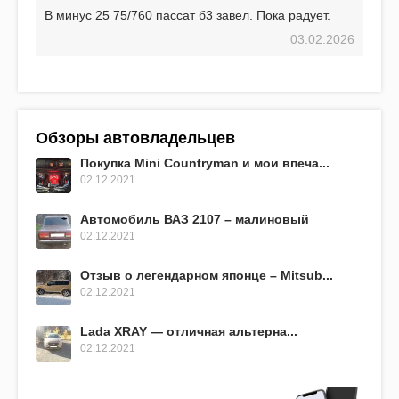
В минус 25 75/760 пассат б3 завел. Пока радует.
03.02.2026
Обзоры автовладельцев
Покупка Mini Countryman и мои впеча...
02.12.2021
Автомобиль ВАЗ 2107 – малиновый
02.12.2021
Отзыв о легендарном японце – Mitsub...
02.12.2021
Lada XRAY — отличная альтерна...
02.12.2021