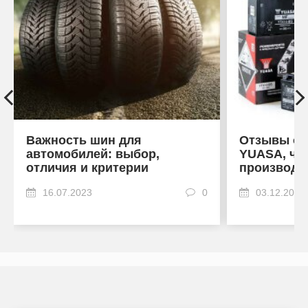
Важность шин для
Отзывы об
автомобилей: выбор,
YUASA, что
отличия и критерии
производи
16.07.2023
0
03.12.2022