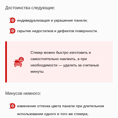
Достоинства следующие:
индивидуализация и украшение панели;
скрытие недостатков и дефектов поверхности.
Стикер можно быстро изготовить и
самостоятельно наклеить, а при
необходимости — удалить за считаные
минуты.
Минусов немного:
изменение оттенка цвета панели при длительном
использовании одного и того же стикера;