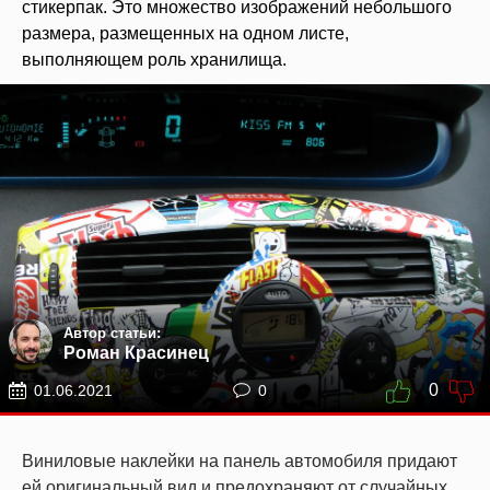
стикерпак. Это множество изображений небольшого
размера, размещенных на одном листе,
выполняющем роль хранилища.
Автор статьи:
Роман Красинец
0
01.06.2021
0
Виниловые наклейки на панель автомобиля придают
ей оригинальный вид и предохраняют от случайных