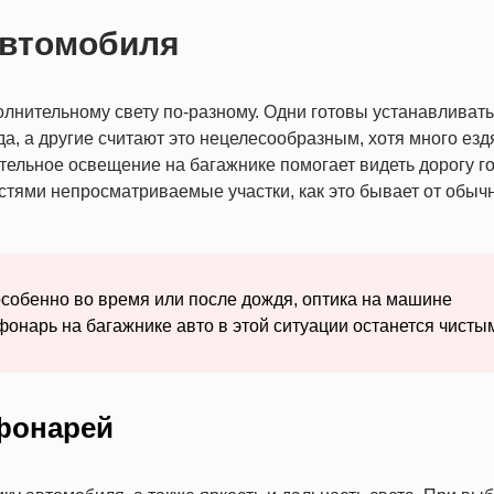
автомобиля
лнительному свету по-разному. Одни готовы устанавливать
, а другие считают это нецелесообразным, хотя много езд
тельное освещение на багажнике помогает видеть дорогу г
стями непросматриваемые участки, как это бывает от обыч
особенно во время или после дождя, оптика на машине
фонарь на багажнике авто в этой ситуации останется чисты
фонарей