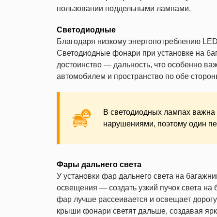
пользовании поддельными лампами.
Светодиодные
Благодаря низкому энергопотреблению LE
Светодиодные фонари при установке на баг
достоинство — дальность, что особенно важ
автомобилем и пространство по обе стороны
В светодиодных лампах важна 
нарушениями, поэтому один пе
Фары дальнего света
У установки фар дальнего света на багажник
освещения — создать узкий пучок света на
фар лучше рассеивается и освещает дорогу
крыши фонари светят дальше, создавая ярк