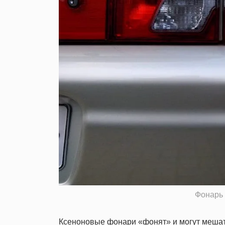
Фонарь 
Ксеноновые фонари «фонят» и могут мешать