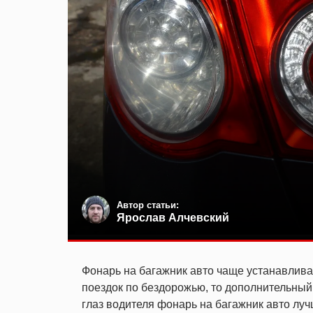
Автор статьи:
Ярослав Алчевский
Фонарь на багажник авто чаще устанавлив
поездок по бездорожью, то дополнительный
глаз водителя фонарь на багажник авто лу