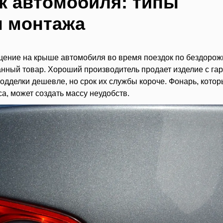
к автомобиля: типы
ы монтажа
щение на крыше автомобиля во время поездок по бездорож
ный товар. Хороший производитель продает изделие с гар
дделки дешевле, но срок их службы короче. Фонарь, кото
а, может создать массу неудобств.