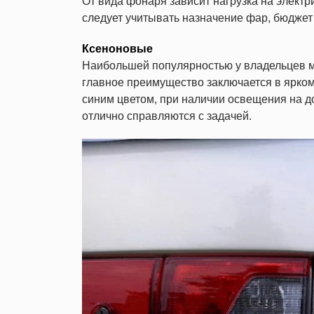
От вида фонаря зависит нагрузка на электр
следует учитывать назначение фар, бюджет 
Ксеноновые
Наибольшей популярностью у владельцев м
главное преимущество заключается в ярком
синим цветом, при наличии освещения на дор
отлично справляются с задачей.