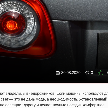
30.08.2020
0
ают владельцы внедорожников. Если машины используют д
 свет — это не дань моде, а необходимость. Установленны
чше освещает дорогу и делает ночные поездки комфортнее.