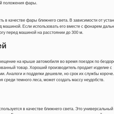
ой положения фары.
ь в качестве фары ближнего света. В зависимости от уста
ед машиной. Если использовать его вместе с фонарем дальн
рогу перед машиной на расстоянии до 300 м.
ей
вещение на крыше автомобиля во время поездок по бездо
ванный товар. Хороший производитель продает изделие с
и. Аналоги и подделки дешевле, но срок их службы короче.
 среди темного леса, может создать массу неудобств.
ользуется в качестве ближнего света. Это универсальный