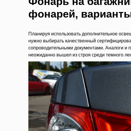
Фонарь на багажни
фонарей, вариант
Планируя использовать дополнительное осве
нужно выбирать качественный сертифицирован
сопроводительными документами. Аналоги и по
неожиданно вышел из строя среди темного лес