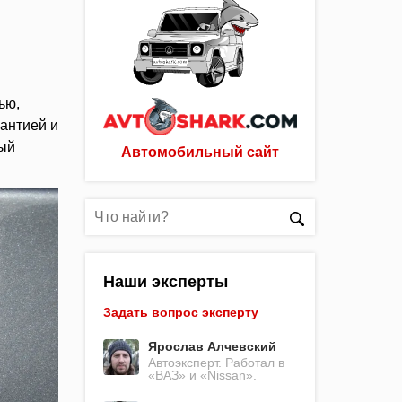
ью,
антией и
рый
Автомобильный сайт
Наши эксперты
Задать вопрос эксперту
Ярослав Алчевский
Автоэксперт. Работал в
«ВАЗ» и «Nissan».