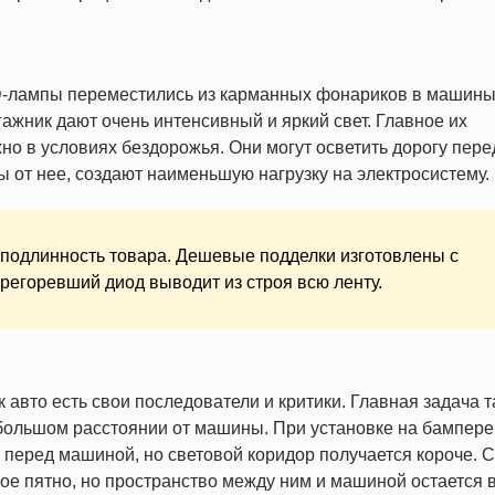
D-лампы переместились из карманных фонариков в машины
ажник дают очень интенсивный и яркий свет. Главное их
но в условиях бездорожья. Они могут осветить дорогу пере
 от нее, создают наименьшую нагрузку на электросистему.
подлинность товара. Дешевые подделки изготовлены с
регоревший диод выводит из строя всю ленту.
 авто есть свои последователи и критики. Главная задача т
 большом расстоянии от машины. При установке на бампере,
 перед машиной, но световой коридор получается короче. С
ое пятно, но пространство между ним и машиной остается 