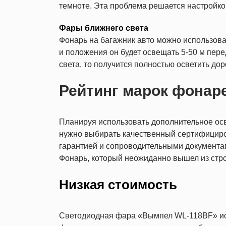
темноте. Эта проблема решается настройк
Фары ближнего света
Фонарь на багажник авто можно использоват
и положения он будет освещать 5-50 м пер
света, то получится полностью осветить до
Рейтинг марок фонар
Планируя использовать дополнительное ос
нужно выбирать качественный сертифициро
гарантией и сопроводительными документам
Фонарь, который неожиданно вышел из строя
Низкая стоимость
Светодиодная фара «Вымпел WL-118BF» исп