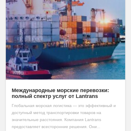
Международные морские перевозки:
полный спектр услуг от Lantrans
Глобальная морская логистика — это эффективный и
доступный метод транспортировки товаров на
значительные расстояния. Компания Lantrans
предоставляет всесторонние решения. Они...