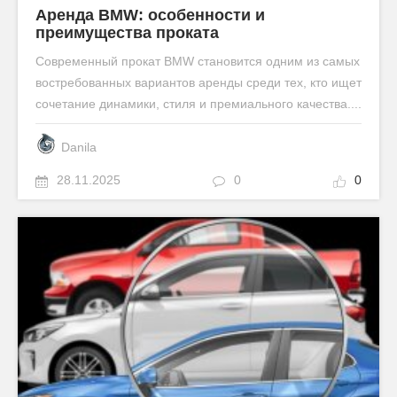
Аренда BMW: особенности и
преимущества проката
Современный прокат BMW становится одним из самых
востребованных вариантов аренды среди тех, кто ищет
сочетание динамики, стиля и премиального качества....
Danila
28.11.2025
0
0