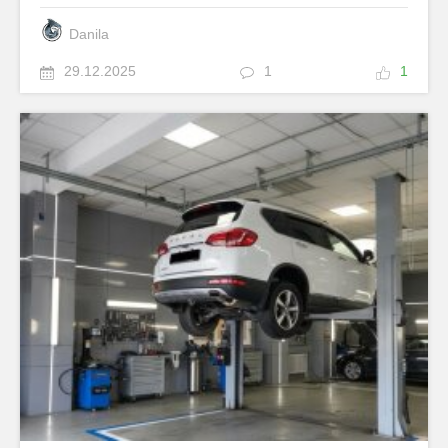
Danila
29.12.2025
1
1