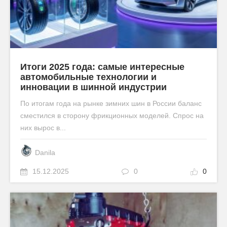
Итоги 2025 года: самые интересные
автомобильные технологии и
инновации в шинной индустрии
По итогам года на рынке зимних шин в России баланс
сместился в сторону фрикционных моделей. Спрос на
них вырос в...
Danila
15.12.2025
0
0