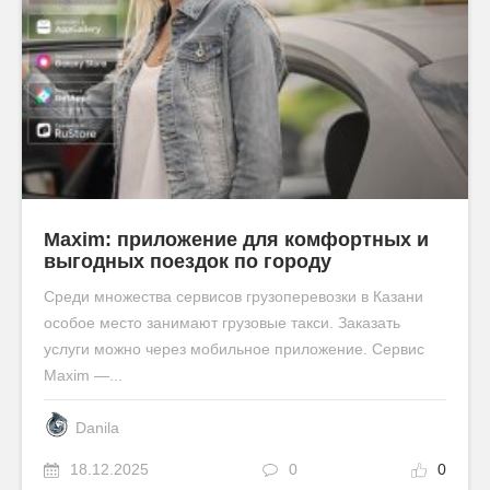
Maxim: приложение для комфортных и
выгодных поездок по городу
Среди множества сервисов грузоперевозки в Казани
особое место занимают грузовые такси. Заказать
услуги можно через мобильное приложение. Сервис
Maxim —...
Danila
18.12.2025
0
0