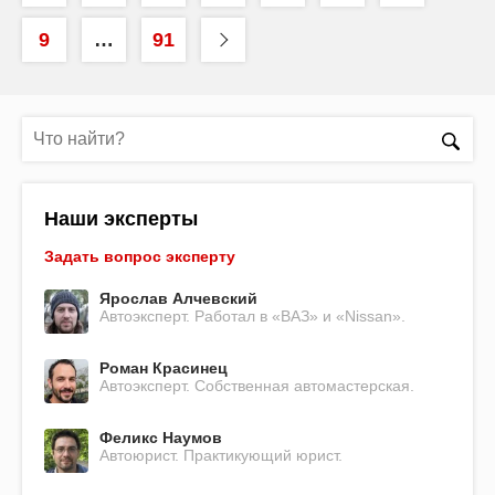
9
…
91
Наши эксперты
Задать вопрос эксперту
Ярослав Алчевский
Автоэксперт. Работал в «ВАЗ» и «Nissan».
Роман Красинец
Автоэксперт. Собственная автомастерская.
Феликс Наумов
Автоюрист. Практикующий юрист.