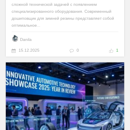
сложной технической задачей с появлением
специализированного оборудования. Современный
дошиповщик для зимней резины представляет собой
оптимальное...
Danila
15.12.2025
0
1