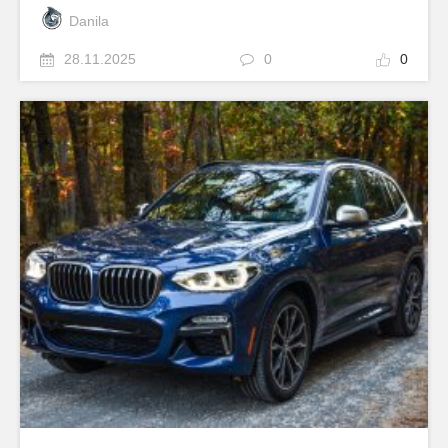
Danila
28.11.2025
0
0