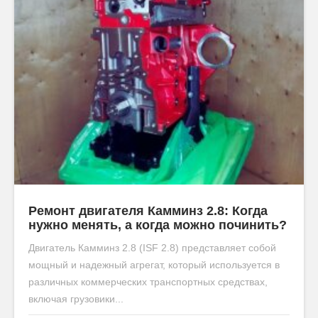
Ремонт двигателя Камминз 2.8: Когда
нужно менять, а когда можно починить?
Двигатель Камминз 2.8 (ISF 2.8) представляет собой
мощный и надежный агрегат, который используется в
различных коммерческих транспортных средствах,
включая грузовики...