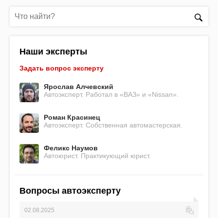
Наши эксперты
Задать вопрос эксперту
Ярослав Алчевский
Автоэксперт. Работал в «ВАЗ» и «Nissan».
Роман Красинец
Автоэксперт. Собственная автомастерская.
Феликс Наумов
Автоюрист. Практикующий юрист.
Вопросы автоэксперту
02.08.2025