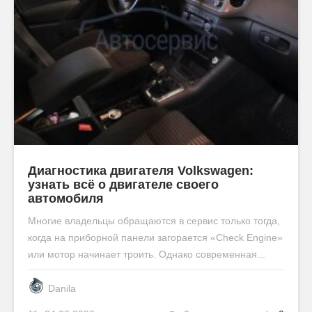
Диагностика двигателя Volkswagen:
узнать всё о двигателе своего
автомобиля
Многие владельцы обращаются в сервис только тогда,
когда на приборной панели загорается «Check Engine»
или мотор начинает троить. Однако современная...
Danila