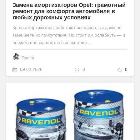
Замена амортизаторов Opel: грамотный
ремонт для комфорта автомобиля в
любых дорожных условиях
Когда амортизаторы работают исправно, вы даже не
замечаете их присутствия. Но стоит им ослабнуть — и
поездка превращается в испытание....
Danila
09.02.2026
0
0