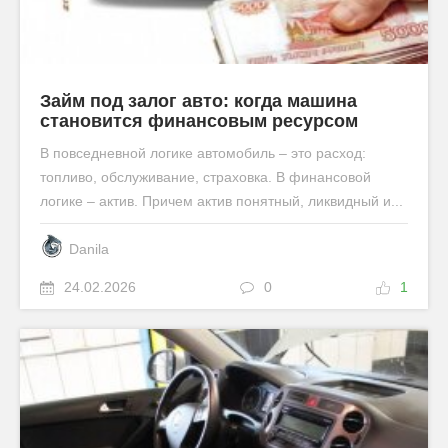
Займ под залог авто: когда машина
становится финансовым ресурсом
В повседневной логике автомобиль – это расход:
топливо, обслуживание, страховка. В финансовой
логике – актив. Причем актив понятный, ликвидный и...
Danila
24.02.2026
0
1