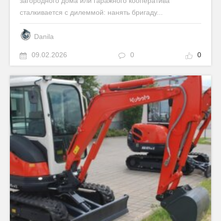
загородного дома или гаражного кооператива
сталкивается с дилеммой: нанять бригаду...
Danila
09.02.2026
0
0