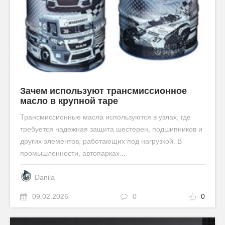
Зачем используют трансмиссионное
масло в крупной таре
Трансмиссионные масла используются в узлах, где
требуется надежная защита шестерен, подшипников и
других элементов, работающих под нагрузкой. В
промышленности, автопарках...
Danila
09.02.2026
0
0