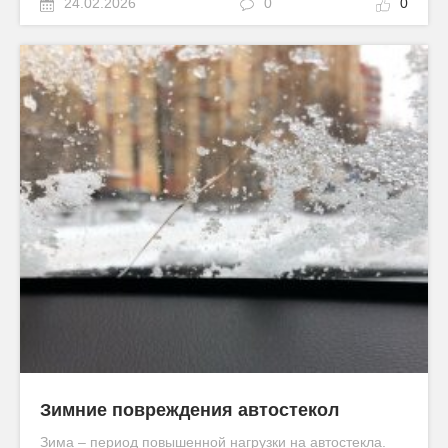
24.02.2026
0
0
Зимние повреждения автостекол
Зима – период повышенной нагрузки на автостекла.