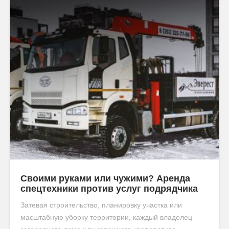
Своими руками или чужими? Аренда
спецтехники против услуг подрядчика
Затевая строительство, планировку участка или
масштабную уборку территории, каждый владелец