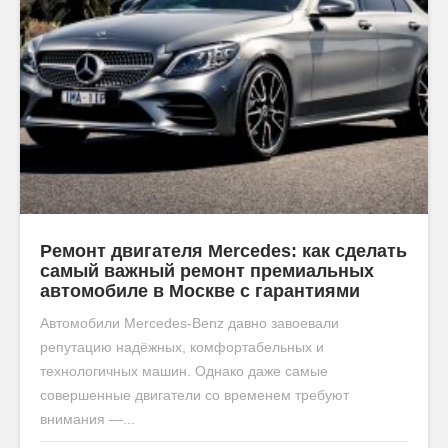
Ремонт двигателя Mercedes: как сделать
самый важный ремонт премиальных
автомобиле в Москве с гарантиями
Автомобили Mercedes-Benz давно завоевали
репутацию надёжных, комфортабельных и
технологичных машин. Однако даже самые
совершенные двигатели со временем требуют
внимания —...