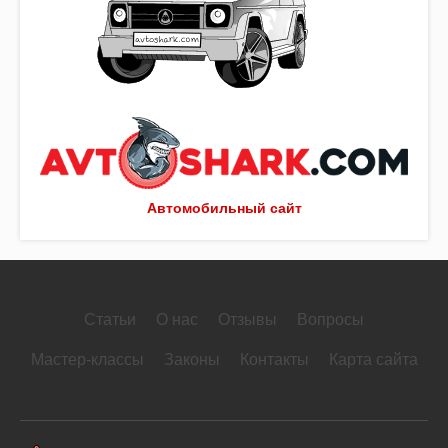
Автомобильный сайт
Статьи
О нас
Отзывы
Вопросы
Мастер-классы
Законы
Контакты
Карта сайта