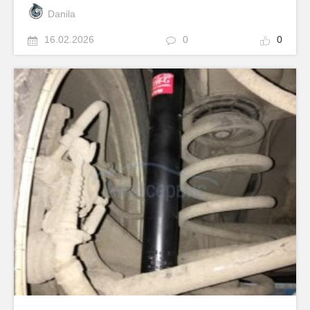
Danila
16.02.2026
0
0