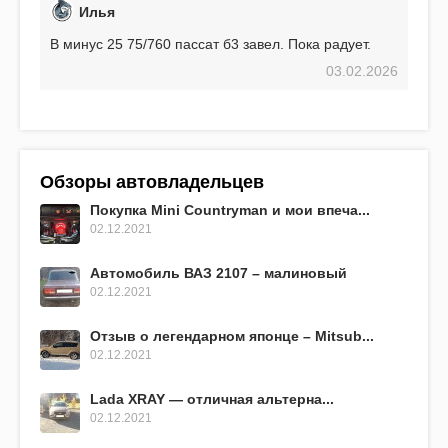
Илья
В минус 25 75/760 пассат б3 завел. Пока радует.
03.02.2026
Обзоры автовладельцев
Покупка Mini Countryman и мои впеча...
02.12.2021
Автомобиль ВАЗ 2107 – малиновый
02.12.2021
Отзыв о легендарном японце – Mitsub...
02.12.2021
Lada XRAY — отличная альтерна...
02.12.2021