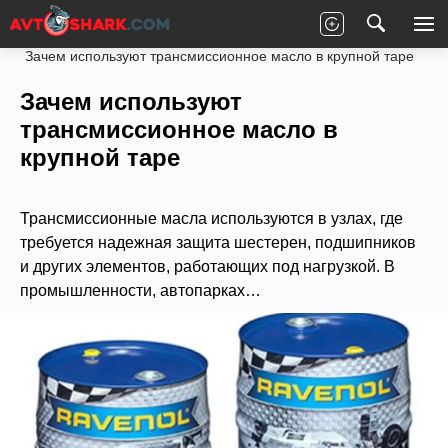
Главная
Статьи
Новости партнеров
Зачем используют трансмиссионное масло в крупной таре
Зачем используют
трансмиссионное масло в
крупной таре
Трансмиссионные масла используются в узлах, где
требуется надежная защита шестерен, подшипников
и других элементов, работающих под нагрузкой. В
промышленности, автопарках…