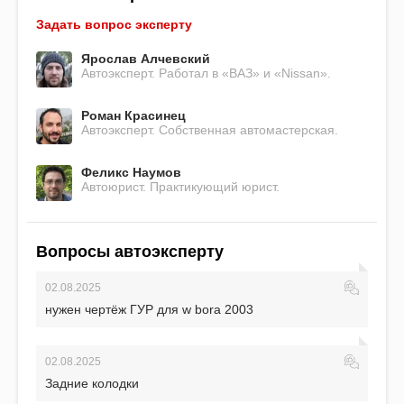
Задать вопрос эксперту
Ярослав Алчевский
Автоэксперт. Работал в «ВАЗ» и «Nissan».
Роман Красинец
Автоэксперт. Собственная автомастерская.
Феликс Наумов
Автоюрист. Практикующий юрист.
Вопросы автоэксперту
02.08.2025
нужен чертёж ГУР для w bora 2003
02.08.2025
Задние колодки