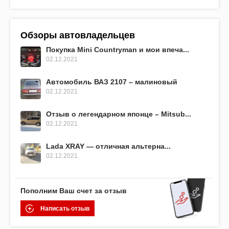
Обзоры автовладельцев
Покупка Mini Countryman и мои впеча...
02.12.2021
Автомобиль ВАЗ 2107 – малиновый
02.12.2021
Отзыв о легендарном японце – Mitsub...
02.12.2021
Lada XRAY — отличная альтерна...
02.12.2021
Пополним Ваш счет за отзыв
Написать отзыв