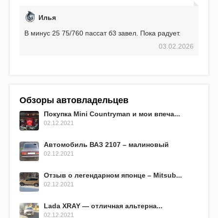
Илья
В минус 25 75/760 пассат б3 завел. Пока радует.
03.02.2026
Обзоры автовладельцев
Покупка Mini Countryman и мои впеча...
02.12.2021
Автомобиль ВАЗ 2107 – малиновый
02.12.2021
Отзыв о легендарном японце – Mitsub...
02.12.2021
Lada XRAY — отличная альтерна...
02.12.2021