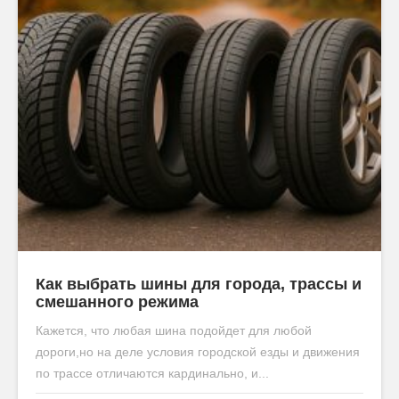
Как выбрать шины для города, трассы и
смешанного режима
Кажется, что любая шина подойдет для любой
дороги,но на деле условия городской езды и движения
по трассе отличаются кардинально, и...