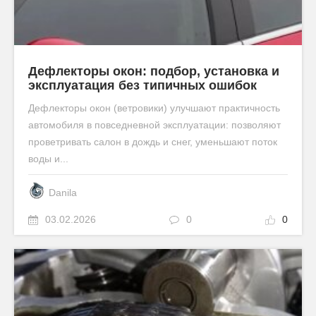
Дефлекторы окон: подбор, установка и
эксплуатация без типичных ошибок
Дефлекторы окон (ветровики) улучшают практичность
автомобиля в повседневной эксплуатации: позволяют
проветривать салон в дождь и снег, уменьшают поток
воды и...
Danila
03.02.2026
0
0