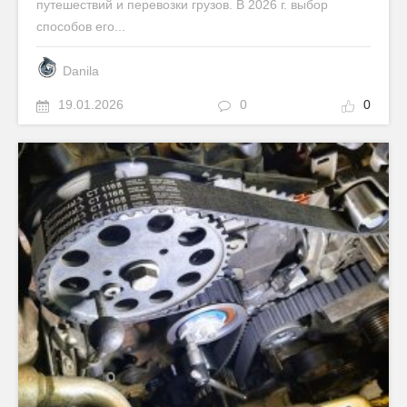
путешествий и перевозки грузов. В 2026 г. выбор
способов его...
Danila
19.01.2026
0
0