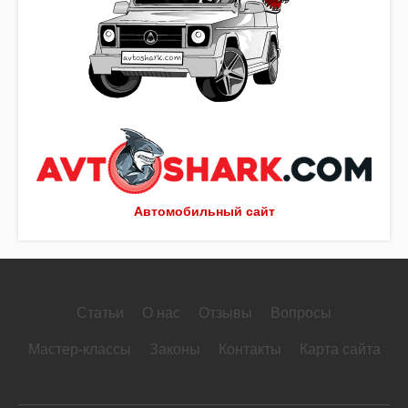
Автомобильный сайт
Статьи
О нас
Отзывы
Вопросы
Мастер-классы
Законы
Контакты
Карта сайта