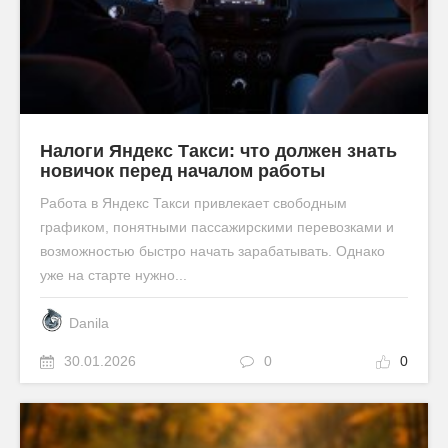
Налоги Яндекс Такси: что должен знать
новичок перед началом работы
Работа в Яндекс Такси привлекает свободным
графиком, понятными пассажирскими перевозками и
возможностью быстро начать зарабатывать. Однако
уже на старте нужно...
Danila
30.01.2026
0
0