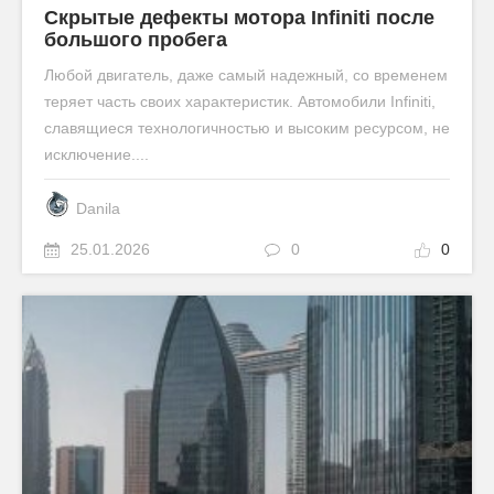
Скрытые дефекты мотора Infiniti после
большого пробега
Любой двигатель, даже самый надежный, со временем
теряет часть своих характеристик. Автомобили Infiniti,
славящиеся технологичностью и высоким ресурсом, не
исключение....
Danila
25.01.2026
0
0