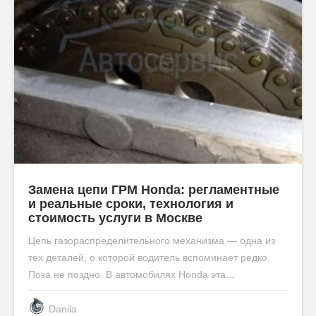
Замена цепи ГРМ Honda: регламентные
и реальные сроки, технология и
стоимость услуги в Москве
Цепь газораспределительного механизма — одна из
тех деталей, о которой водитель вспоминает редко.
Пока не поздно. В автомобилях Honda эта...
Danila