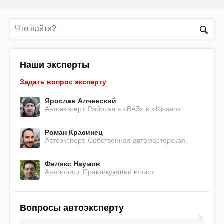
Наши эксперты
Задать вопрос эксперту
Ярослав Алчевский
Автоэксперт. Работал в «ВАЗ» и «Nissan».
Роман Красинец
Автоэксперт. Собственная автомастерская.
Феликс Наумов
Автоюрист. Практикующий юрист.
Вопросы автоэксперту