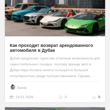
Как проходит возврат арендованного
автомобиля в Дубае
Дубай предлагает туристам отличные возможности для
самостоятельных поездок, поэтому аренда авто в
Дубае https://octane.rent/ru/ пользуется большой
популярностью среди путешественников. Однако...
Danila
19.01.2026
0
0