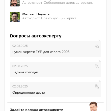
Автоэксперт. Собственная автомастерская.
Феликс Наумов
Автоюрист. Практикующий юрист.
Вопросы автоэксперту
02.08.2025
нужен чертёж ГУР для w bora 2003
02.08.2025
Задние колодки
02.08.2025
Определение цвета
Задайте вопрос автоэксперту