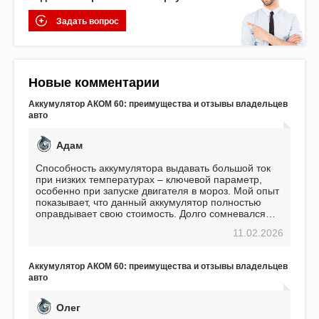
Задать вопрос
Новые комментарии
Аккумулятор АКОМ 60: преимущества и отзывы владельцев
авто
Адам
Способность аккумулятора выдавать большой ток
при низких температурах – ключевой параметр,
особенно при запуске двигателя в мороз. Мой опыт
показывает, что данный аккумулятор полностью
оправдывает свою стоимость. Долго сомневался
перед приобретением, но в итоге ни разу не
11.02.2026
пожалел. Считаю, что это отличное вложение,
избавляющее от головной боли, связанной с АКБ.
Подтверждаю
Аккумулятор АКОМ 60: преимущества и отзывы владельцев
авто
Олег