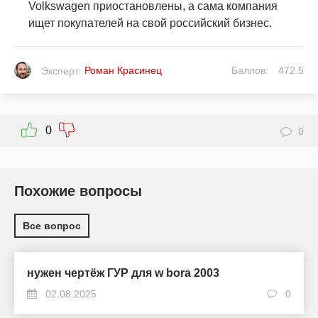
Volkswagen приостановлены, а сама компания
ищет покупателей на свой российский бизнес.
Роман Красинец
Баллов:
472.5
Эксперт:
0
0
Похожие вопросы
Все вопрос
нужен чертёж ГУР для w bora 2003
02.08.2025
0