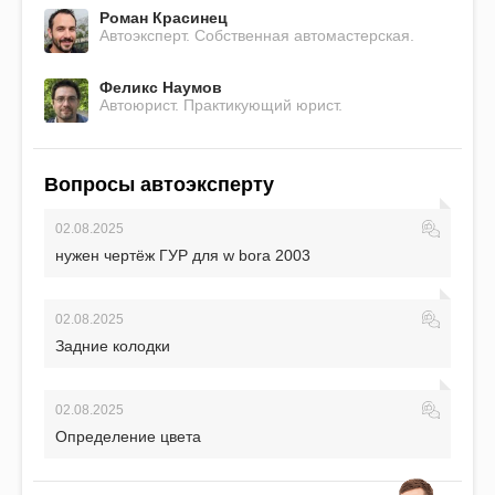
Роман Красинец
Автоэксперт. Собственная автомастерская.
Феликс Наумов
Автоюрист. Практикующий юрист.
Вопросы автоэксперту
02.08.2025
нужен чертёж ГУР для w bora 2003
02.08.2025
Задние колодки
02.08.2025
Определение цвета