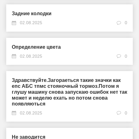
Задние колодки
02.08.2025
0
Определение цвета
02.08.2025
0
Здравствуйте.Загораеться такие значки как
епс АБС тпмс стояночный тормоз.Потом я
глушу машину снова запускаю ошибок нет так
может и неделю ехать но потом снова
появляються
02.08.2025
0
Не заводится