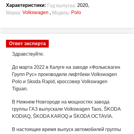
2020,
Характеристики:
Год выпуска:
Volkswagen
,
Polo
Марка:
Модель:
Ответ эксперта
Здравствуйте.
До марта 2022 в Калуге на заводе «Фольксваген
Групп Рус» производили лифтбеки Volkswagen
Polo и Skoda Rapid, кроссовер Volkswagen
Tiguan.
В Нижнем Новгороде на мощностях завода
группы ГАЗ выпускали Volkswagen Taos, ŠKODA
KODIAQ, ŠKODA KAROQ и ŠKODA OCTAVIA.
В настоящее время выпуск автомобилей группы