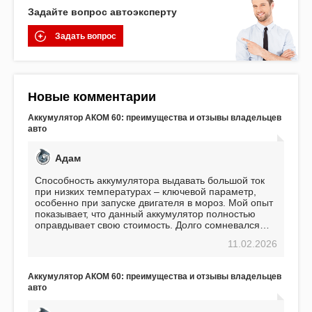
Задайте вопрос автоэксперту
Задать вопрос
Новые комментарии
Аккумулятор АКОМ 60: преимущества и отзывы владельцев
авто
Адам
Способность аккумулятора выдавать большой ток
при низких температурах – ключевой параметр,
особенно при запуске двигателя в мороз. Мой опыт
показывает, что данный аккумулятор полностью
оправдывает свою стоимость. Долго сомневался
перед приобретением, но в итоге ни разу не
11.02.2026
пожалел. Считаю, что это отличное вложение,
избавляющее от головной боли, связанной с АКБ.
Подтверждаю
Аккумулятор АКОМ 60: преимущества и отзывы владельцев
авто