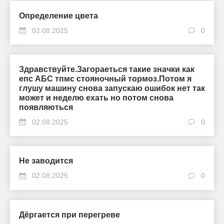
Определение цвета
02.08.2025
0
Здравствуйте.Загораеться такие значки как
епс АБС тпмс стояночный тормоз.Потом я
глушу машину снова запускаю ошибок нет так
может и неделю ехать но потом снова
появляються
02.08.2025
0
Не заводится
02.08.2025
0
Дёргается при перегреве