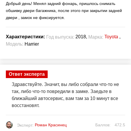
Добрый день! Менял задний фонарь, пришлось снимать
обшивку двери багажника, после этого при закрытии задней
двери , замок не фиксируется.
2018,
Toyota
,
Характеристики:
Год выпуска:
Марка:
Модель:
Harrier
Ответ эксперта
Здравствуйте. Значит, вы либо собрали что-то не
так, либо что-то повредили в замке. Заедьте в
ближайший автосервис, вам там за 10 минут все
восстановят.
Роман Красинец
Баллов:
472.5
Эксперт: