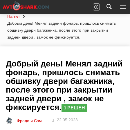
Главная
Вопросы экспертам
Toyota
Harrier
Добрый день! Менял задний фонарь, пришлось снимать
обшивку двери багажника, после этого при закрытии
задней двери , замок не фиксируется.
Добрый день! Менял задний
фонарь, пришлось снимать
обшивку двери багажника,
после этого при закрытии
задней двери , замок не
фиксируется.
РЕШЕН
22.05.2023
Фродо и Сэм