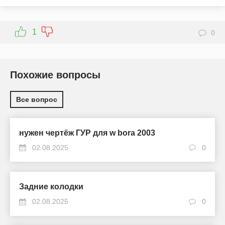
1
0
Похожие вопросы
Все вопрос
нужен чертёж ГУР для w bora 2003
02.08.2025
0
Задние колодки
02.08.2025
0