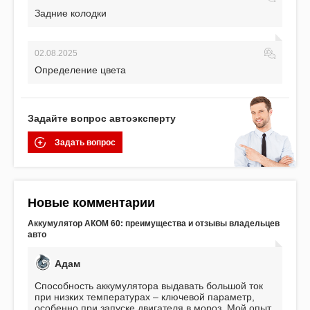
Задние колодки
02.08.2025
Определение цвета
Задайте вопрос автоэксперту
Задать вопрос
Новые комментарии
Аккумулятор АКОМ 60: преимущества и отзывы владельцев
авто
Адам
Способность аккумулятора выдавать большой ток
при низких температурах – ключевой параметр,
особенно при запуске двигателя в мороз. Мой опыт