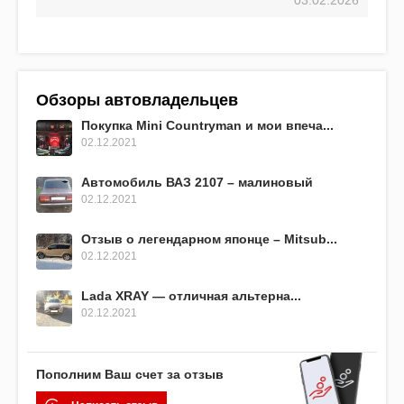
Обзоры автовладельцев
Покупка Mini Countryman и мои впеча...
02.12.2021
Автомобиль ВАЗ 2107 – малиновый
02.12.2021
Отзыв о легендарном японце – Mitsub...
02.12.2021
Lada XRAY — отличная альтерна...
02.12.2021
Пополним Ваш счет за отзыв