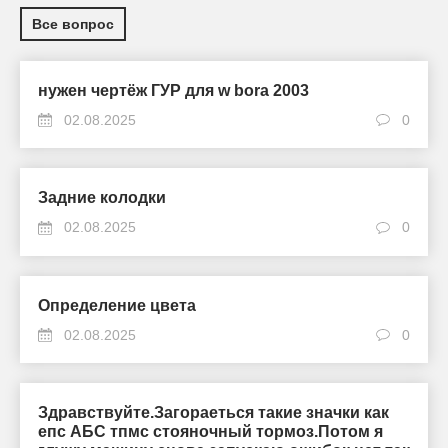
Все вопрос
нужен чертёж ГУР для w bora 2003
02.08.2025
0
Задние колодки
02.08.2025
0
Определение цвета
02.08.2025
0
Здравствуйте.Загораеться такие значки как
епс АБС тпмс стояночный тормоз.Потом я