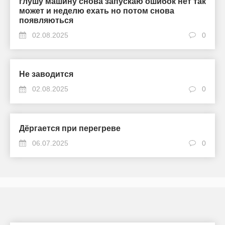
глушу машину снова запускаю ошибок нет так
может и неделю ехать но потом снова
появляються
02.08.2025
0
Не заводится
02.08.2025
0
Дёргается при перегреве
06.07.2025
0