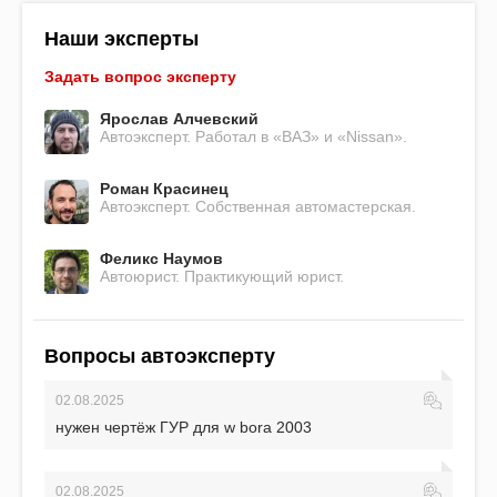
Наши эксперты
Задать вопрос эксперту
Ярослав Алчевский
Автоэксперт. Работал в «ВАЗ» и «Nissan».
Роман Красинец
Автоэксперт. Собственная автомастерская.
Феликс Наумов
Автоюрист. Практикующий юрист.
Вопросы автоэксперту
02.08.2025
нужен чертёж ГУР для w bora 2003
02.08.2025