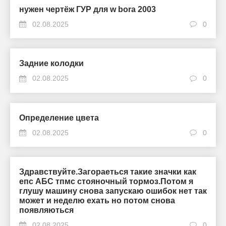
нужен чертёж ГУР для w bora 2003
02.08.2025
0
Задние колодки
02.08.2025
0
Определение цвета
02.08.2025
0
Здравствуйте.Загораеться такие значки как
епс АБС тпмс стояночный тормоз.Потом я
глушу машину снова запускаю ошибок нет так
может и неделю ехать но потом снова
появляються
02.08.2025
0