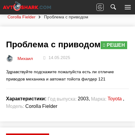
Главная
Вопросы экспертам
Toyota
Corolla Fielder
Проблема с приводом
Проблема с приводом
РЕШЕН
14.05.2025
Михаил
Здравствуйте подскажите пожалуйста есть ли отличие
приводов механика и автомат тойота филдер 121
2003,
Toyota
,
Характеристики:
Год выпуска:
Марка:
Модель:
Corolla Fielder