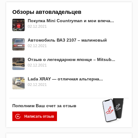
Обзоры автовладельцев
Покупка Mini Countryman и мои впеча...
02.12.2021
Автомобиль ВАЗ 2107 – малиновый
02.12.2021
Отзыв о легендарном японце – Mitsub...
02.12.2021
Lada XRAY — отличная альтерна...
02.12.2021
Пополним Ваш счет за отзыв
Написать отзыв