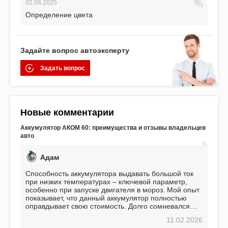
02.08.2025
Определение цвета
Задайте вопрос автоэксперту
Задать вопрос
Новые комментарии
Аккумулятор АКОМ 60: преимущества и отзывы владельцев
авто
Адам
Способность аккумулятора выдавать большой ток
при низких температурах – ключевой параметр,
особенно при запуске двигателя в мороз. Мой опыт
показывает, что данный аккумулятор полностью
оправдывает свою стоимость. Долго сомневался
перед приобретением, но в итоге ни разу не
11.02.2026
пожалел. Считаю, что это отличное вложение,