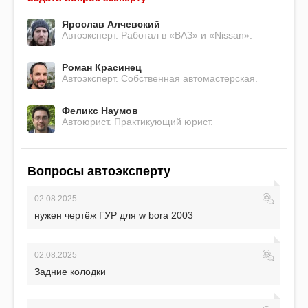
Ярослав Алчевский
Автоэксперт. Работал в «ВАЗ» и «Nissan».
Роман Красинец
Автоэксперт. Собственная автомастерская.
Феликс Наумов
Автоюрист. Практикующий юрист.
Вопросы автоэксперту
02.08.2025
нужен чертёж ГУР для w bora 2003
02.08.2025
Задние колодки