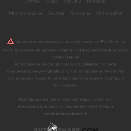
Статьи
О нас
Отзывы
Вопросы
Мастер-классы
Законы
Контакты
Карта сайта
Вы можете использовать наши уникальные ФОТО (но не
текст) при указании активной ссылки -
https://avtoshark.com
без
согласования!
Копирование текста просим согласовывать по почте
vladlevandovskyy@gmail.com
, при копировании текста без
согласования будем писать жалобы хостеру, регистратору и
поисковикам.
Использование сайта означает Ваше согласие с
пользовательским соглашением
и
политикой
конфиденциальности
.