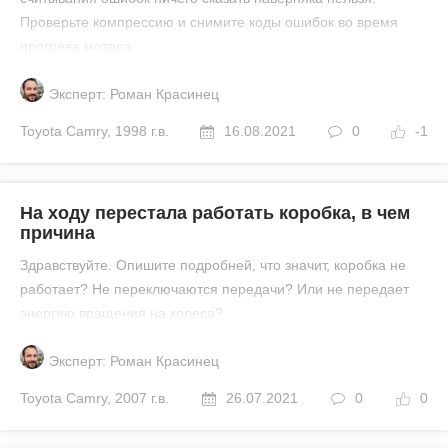
Проверьте компрессию и снимите коды ошибок во время
прогрева мотора.
Эксперт: Роман Красинец
Toyota
Camry
,
1998 г.в.
16.08.2021
0
-1
На ходу перестала работать коробка, в чем
причина
Здравствуйте. Опишите подробней, что значит, коробка не
работает? Не переключаются передачи? Или не передает
энергию вращения на колеса?
Эксперт: Роман Красинец
Toyota
Camry
,
2007 г.в.
26.07.2021
0
0