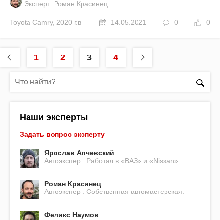
Эксперт: Роман Красинец
Toyota
Camry
,
2020 г.в.
14.05.2021
0
0
1
2
3
4
Наши эксперты
Задать вопрос эксперту
Ярослав Алчевский
Автоэксперт. Работал в «ВАЗ» и «Nissan».
Роман Красинец
Автоэксперт. Собственная автомастерская.
Феликс Наумов