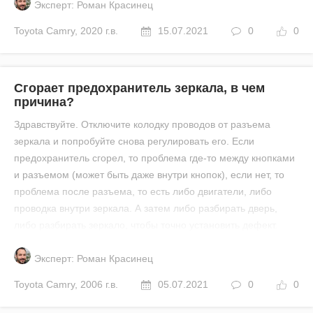
Эксперт: Роман Красинец
Toyota
Camry
,
2020 г.в.
15.07.2021
0
0
Сгорает предохранитель зеркала, в чем
причина?
Здравствуйте. Отключите колодку проводов от разъема
зеркала и попробуйте снова регулировать его. Если
предохранитель сгорел, то проблема где-то между кнопками
и разъемом (может быть даже внутри кнопок), если нет, то
проблема после разъема, то есть либо двигатели, либо
проводка внутри зеркала. А затем либо разбирать дверь,
либо разбирать зеркало, чтобы точно установить дефект.
Эксперт: Роман Красинец
Toyota
Camry
,
2006 г.в.
05.07.2021
0
0