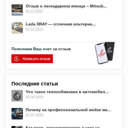
Отзыв о легендарном японце – Mitsub...
02.12.2021
Lada XRAY — отличная альтерна...
02.12.2021
Пополним Ваш счет за отзыв
Написать отзыв
Последние статьи
Что такое теплообменник в автомобил...
02.08.2026
Почему на профессиональной мойке ма...
31.07.2026
Как стать автоэлектриком: с чего на...