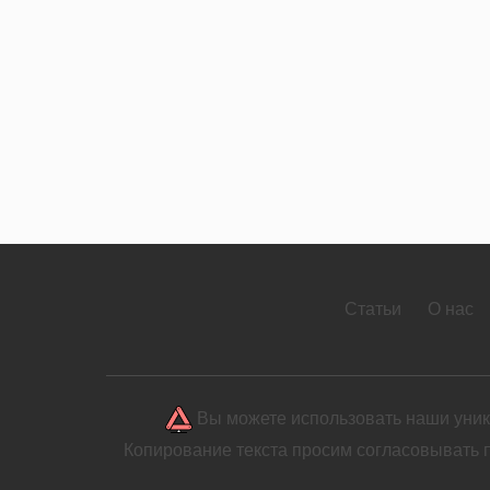
Статьи
О нас
Вы можете использовать наши уника
Копирование текста просим согласовывать 