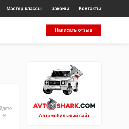
Мастер-классы
Законы
Контакты
Написать отзыв
айдете
 не
Автомобильный сайт