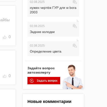
02.08.2025
нужен чертёж ГУР для w bora
2003
 шайбы
02.08.2025
Задние колодки
0
02.08.2025
Определение цвета
Задайте вопрос
автоэксперту
0
Задать вопрос
Новые комментарии