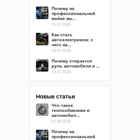
Почему на
профессиональной
мойке ма...
31.07.2026
Как стать
автоэлектриком: с
чего на...
24.07.2026
Почему стирается
руль автомобиля и ...
23.07.2026
Новые статьи
Что такое
теплообменник в
автомобил...
02.08.2026
Почему на
профессиональной