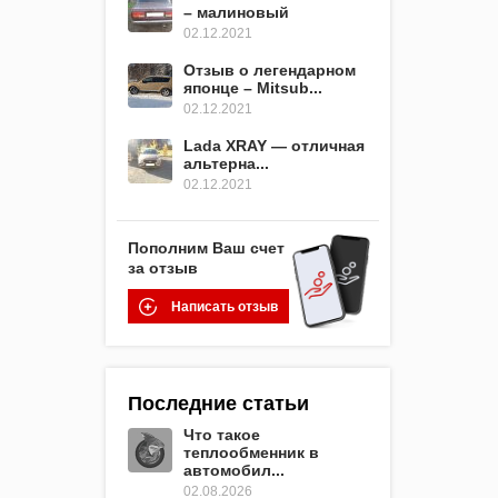
– малиновый
02.12.2021
Отзыв о легендарном
японце – Mitsub...
02.12.2021
Lada XRAY — отличная
альтерна...
02.12.2021
Пополним Ваш счет
за отзыв
Написать отзыв
Последние статьи
Что такое
теплообменник в
автомобил...
02.08.2026