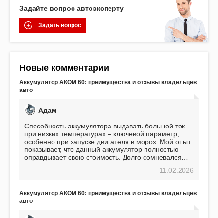
Задайте вопрос автоэксперту
Задать вопрос
Новые комментарии
Аккумулятор АКОМ 60: преимущества и отзывы владельцев
авто
Адам
Способность аккумулятора выдавать большой ток
при низких температурах – ключевой параметр,
особенно при запуске двигателя в мороз. Мой опыт
показывает, что данный аккумулятор полностью
оправдывает свою стоимость. Долго сомневался
перед приобретением, но в итоге ни разу не
11.02.2026
пожалел. Считаю, что это отличное вложение,
избавляющее от головной боли, связанной с АКБ.
Подтверждаю
Аккумулятор АКОМ 60: преимущества и отзывы владельцев
авто