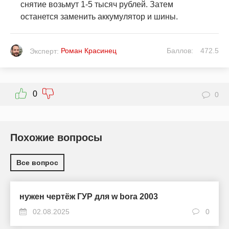
снятие возьмут 1-5 тысяч рублей. Затем
останется заменить аккумулятор и шины.
Роман Красинец
Баллов:
472.5
Эксперт:
0
0
Похожие вопросы
Все вопрос
нужен чертёж ГУР для w bora 2003
02.08.2025
0