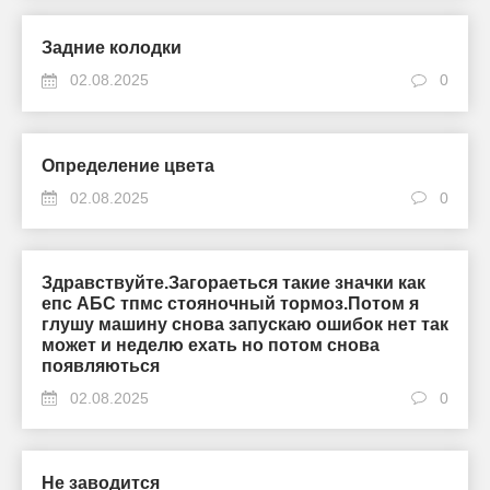
Задние колодки
02.08.2025
0
Определение цвета
02.08.2025
0
Здравствуйте.Загораеться такие значки как
епс АБС тпмс стояночный тормоз.Потом я
глушу машину снова запускаю ошибок нет так
может и неделю ехать но потом снова
появляються
02.08.2025
0
Не заводится