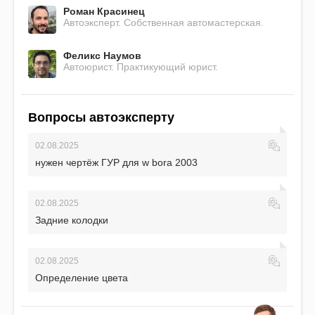
Роман Красинец
Автоэксперт. Собственная автомастерская.
Феликс Наумов
Автоюрист. Практикующий юрист.
Вопросы автоэксперту
02.08.2025
нужен чертёж ГУР для w bora 2003
02.08.2025
Задние колодки
02.08.2025
Определение цвета