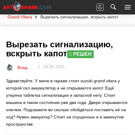
Главная
Вопросы экспертам
Suzuki
Grand Vitara
Вырезать сигнализацию, вскрыть капот
Вырезать сигнализацию,
вскрыть капот
РЕШЕН
18.05.2021
Влад
Здравствуйте. У меня в гараже стоит suzuki grand vitara у
которой сел аккумулятор и не открывается капот. Ещё
утеряна таблетка сигнализации и запасной нету. Стоит
машина в таком состоянии уже два года. Двери открываются
ключем. Подскажите во сколько обойдёться поставить её на
ход? Нужен эвакуатор? Стоит на спущенных и в замкнутом
пространстве