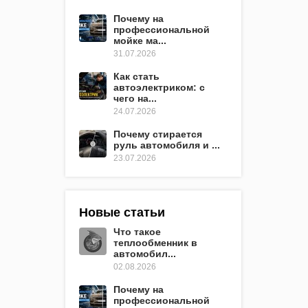
Почему на
профессиональной
мойке ма...
31.07.2026
Как стать
автоэлектриком: с
чего на...
24.07.2026
Почему стирается
руль автомобиля и ...
23.07.2026
Новые статьи
Что такое
теплообменник в
автомобил...
02.08.2026
Почему на
профессиональной