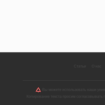
Статьи
О нас
Вы можете использовать наши уника
Копирование текста просим согласовывать 