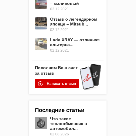
– малиновый
02.12.2021
Отзыв о легендарном
японце – Mitsub...
02.12.2021
Lada XRAY — отличная
альтерна...
02.12.2021
Пополним Ваш счет
за отзыв
Написать отзыв
Последние статьи
Что такое
теплообменник в
автомобил...
02.08.2026