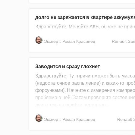
долго не заряжается в квартире аккумул
Здравствуйте. Меняйте АКБ, он уже не прин
Эксперт: Роман Красинец
Renault
San
Заводится и сразу глохнет
Здравствуйте. Тут причин может быть масса
(недостаточное распыление) и каких-то про
форсунками). Начните с измерения компресс
проблема в ней. Затем проверьте состояни
двигатель на ошибки перед зап...
Эксперт: Роман Красинец
Renault