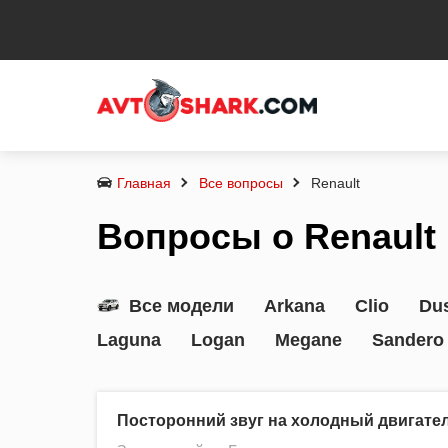
Главная
Все вопросы
Renault
Вопросы о Renault
Все модели
Arkana
Clio
Dus
Laguna
Logan
Megane
Sandero
Посторонний звуг на холодный двигате