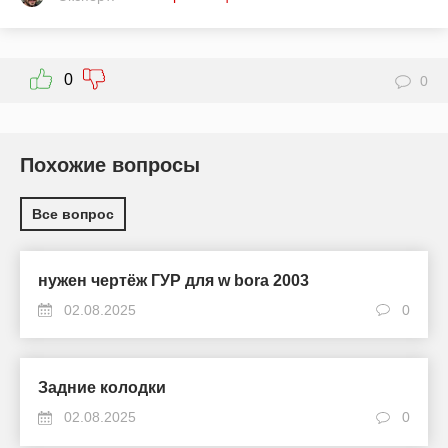
0
0
Похожие вопросы
Все вопрос
нужен чертёж ГУР для w bora 2003
02.08.2025
0
Задние колодки
02.08.2025
0