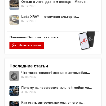
Отзыв о легендарном японце – Mitsub...
02.12.2021
Lada XRAY — отличная альтерна...
02.12.2021
Пополним Ваш счет за отзыв
Написать отзыв
Последние статьи
Что такое теплообменник в автомобил...
02.08.2026
Почему на профессиональной мойке ма...
31.07.2026
Как стать автоэлектриком: с чего на...