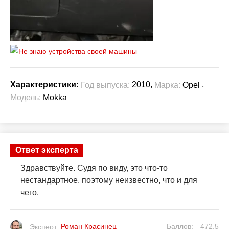
2010,
,
Характеристики:
Год выпуска:
Марка:
Opel
Модель:
Mokka
Ответ эксперта
Здравствуйте. Судя по виду, это что-то
нестандартное, поэтому неизвестно, что и для
чего.
Роман Красинец
Баллов:
472.5
Эксперт: