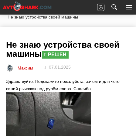
Главная
Вопросы экспертам
Opel
Mokka
Не знаю устройства своей машины
Не знаю устройства своей
машины
РЕШЕН
07.01.2025
Максим
Здравствуйте. Подскажите пожалуйста, зачем и для чего
синий рычажок под рулём слева. Спасибо