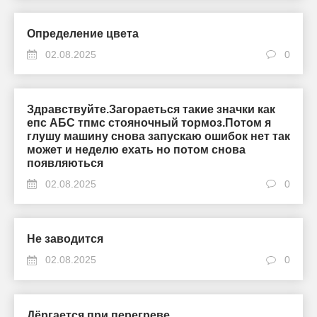
Определение цвета
02.08.2025
0
Здравствуйте.Загораеться такие значки как
епс АБС тпмс стояночный тормоз.Потом я
глушу машину снова запускаю ошибок нет так
может и неделю ехать но потом снова
появляються
02.08.2025
0
Не заводится
02.08.2025
0
Дёргается при перегреве