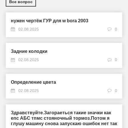
Все вопрос
нужен чертёж ГУР для w bora 2003
02.08.2025
0
Задние колодки
02.08.2025
0
Определение цвета
02.08.2025
0
Здравствуйте.Загораеться такие значки как
епс АБС тпмс стояночный тормоз.Потом я
глушу машину снова запускаю ошибок нет так