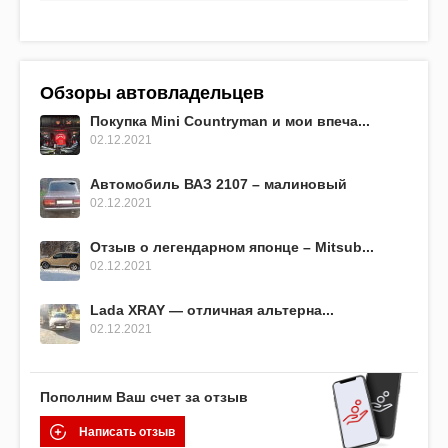
Обзоры автовладельцев
Покупка Mini Countryman и мои впеча...
02.12.2021
Автомобиль ВАЗ 2107 – малиновый
02.12.2021
Отзыв о легендарном японце – Mitsub...
02.12.2021
Lada XRAY — отличная альтерна...
02.12.2021
Пополним Ваш счет за отзыв
Написать отзыв