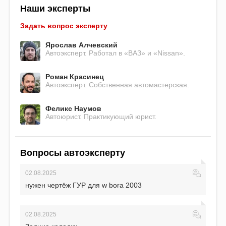
Наши эксперты
Задать вопрос эксперту
Ярослав Алчевский
Автоэксперт. Работал в «ВАЗ» и «Nissan».
Роман Красинец
Автоэксперт. Собственная автомастерская.
Феликс Наумов
Автоюрист. Практикующий юрист.
Вопросы автоэксперту
02.08.2025
нужен чертёж ГУР для w bora 2003
02.08.2025