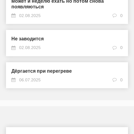
может и неделю ехать но потом снова
появляються
02.08.2025
0
Не заводится
02.08.2025
0
Дёргается при перегреве
06.07.2025
0