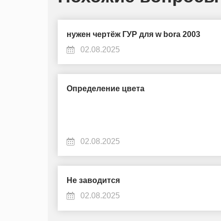
нужен чертёж ГУР для w bora 2003
02.08.2025
Определение цвета
02.08.2025
Не заводится
02.08.2025