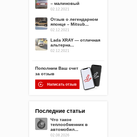
– малиновый
02.12.2021
Отзыв о легендарном
японце – Mitsub...
02.12.2021
Lada XRAY — отличная
альтерна...
02.12.2021
Пополним Ваш счет
за отзыв
Написать отзыв
Последние статьи
Что такое
теплообменник в
автомобил...
02.08.2026