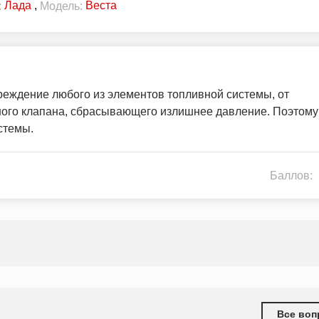
Лада
,
Веста
:
Модель:
реждение любого из элементов топливной системы, от
тного клапана, сбрасывающего излишнее давление. Поэтому
стемы.
Баллов:
Все воп