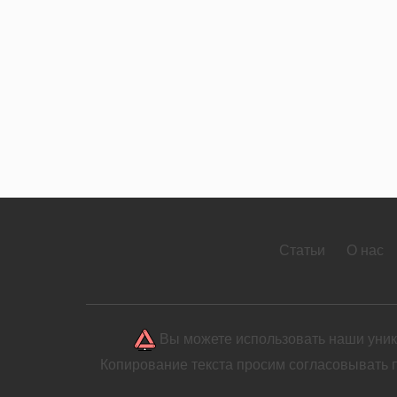
Статьи
О нас
Вы можете использовать наши уника
Копирование текста просим согласовывать 