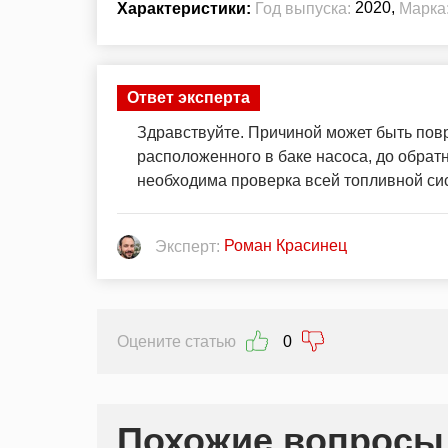
2020,
Характеристики:
Год выпуска:
Марка
Ответ эксперта
Здравствуйте. Причиной может быть пов
расположенного в баке насоса, до обра
необходима проверка всей топливной си
Роман Красинец
Эксперт:
Оцените статью
0
Похожие вопросы