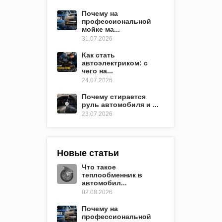
Почему на
профессиональной
мойке ма...
31.07.2026
Как стать
автоэлектриком: с
чего на...
24.07.2026
Почему стирается
руль автомобиля и ...
23.07.2026
Новые статьи
Что такое
теплообменник в
автомобил...
02.08.2026
Почему на
профессиональной