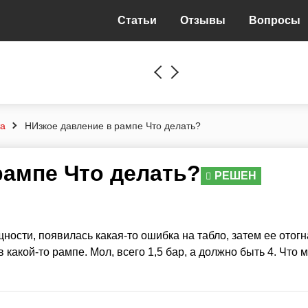
Статьи
Отзывы
Вопросы
та
НИзкое давление в рампе Что делать?
рампе Что делать?
РЕШЕН
ости, появилась какая-то ошибка на табло, затем ее отогн
в какой-то рампе. Мол, всего 1,5 бар, а должно быть 4. Что 