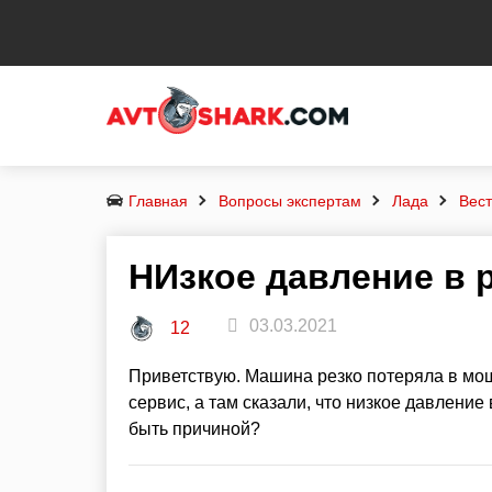
Главная
Вопросы экспертам
Лада
Вес
НИзкое давление в 
03.03.2021
12
Приветствую. Машина резко потеряла в мощн
сервис, а там сказали, что низкое давление 
быть причиной?