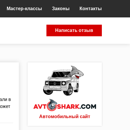
Мастер-классы
Законы
Контакты
Написать отзыв
али в
может
Автомобильный сайт