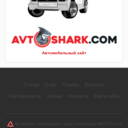
Автомобильный сайт
Статьи
О нас
Отзывы
Вопросы
Мастер-классы
Законы
Контакты
Карта сайта
Вы можете использовать наши уникальные ФОТО (но не