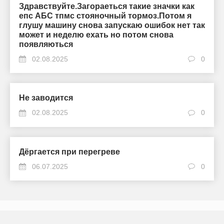
Здравствуйте.Загораеться такие значки как
епс АБС тпмс стояночный тормоз.Потом я
глушу машину снова запускаю ошибок нет так
может и неделю ехать но потом снова
появляються
02.08.2025
0
Не заводится
02.08.2025
0
Дёргается при перегреве
06.07.2025
0