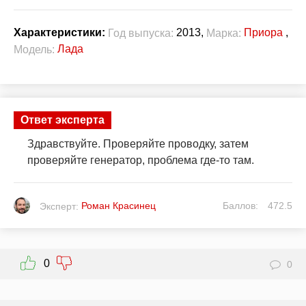
2013,
Приора
,
Характеристики:
Год выпуска:
Марка:
Лада
Модель:
Ответ эксперта
Здравствуйте. Проверяйте проводку, затем
проверяйте генератор, проблема где-то там.
Роман Красинец
Баллов:
472.5
Эксперт:
0
0