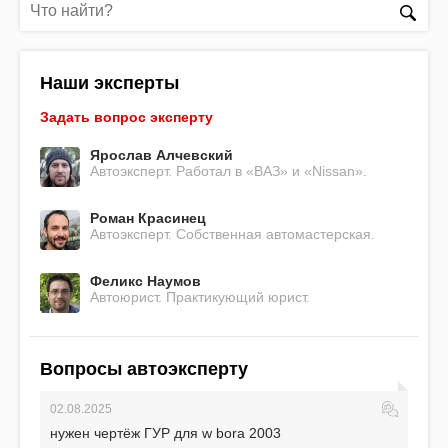
Наши эксперты
Задать вопрос эксперту
Ярослав Алчевский
Автоэксперт. Работал в «ВАЗ» и «Nissan».
Роман Красинец
Автоэксперт. Собственная автомастерская.
Феликс Наумов
Автоюрист. Практикующий юрист.
Вопросы автоэксперту
02.08.2025
нужен чертёж ГУР для w bora 2003