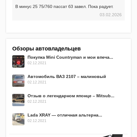
В минус 25 75/760 пассат б3 завел. Пока радует.
03.02.2026
Обзоры автовладельцев
Покупка Mini Countryman и мои впеча...
02.12.2021
Автомобиль ВАЗ 2107 – малиновый
02.12.2021
Отзыв о легендарном японце – Mitsub...
02.12.2021
Lada XRAY — отличная альтерна...
02.12.2021