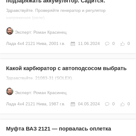
подзаряжать аккумулятор. Садится.
Здравствуйте. Проверяйте генератор и регулятор
напряжения (реле).
Эксперт: Роман Красинец
Лада
4x4 2121 Нива
,
2001 г.в.
11.06.2024
0
0
Какой карбюратор с автоподсосом выбрать
Здравствуйте. 21083-31 (SOLEX).
Эксперт: Роман Красинец
Лада
4x4 2121 Нива
,
1987 г.в.
04.05.2024
0
0
Муфта ВАЗ 2121 — порвалась оплетка