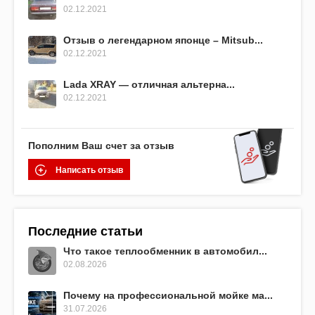
02.12.2021
Отзыв о легендарном японце – Mitsub...
02.12.2021
Lada XRAY — отличная альтерна...
02.12.2021
Пополним Ваш счет за отзыв
Написать отзыв
Последние статьи
Что такое теплообменник в автомобил...
02.08.2026
Почему на профессиональной мойке ма...
31.07.2026