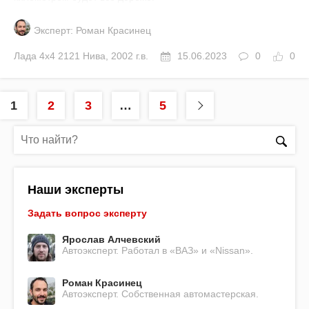
Эксперт: Роман Красинец
Лада
4x4 2121 Нива
,
2002 г.в.
15.06.2023
0
0
1
2
3
…
5
Наши эксперты
Задать вопрос эксперту
Ярослав Алчевский
Автоэксперт. Работал в «ВАЗ» и «Nissan».
Роман Красинец
Автоэксперт. Собственная автомастерская.