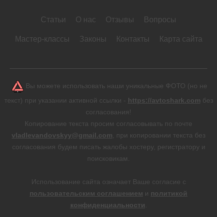
Статьи
О нас
Отзывы
Вопросы
Мастер-классы
Законы
Контакты
Карта сайта
Вы можете использовать наши уникальные ФОТО (но не
текст) при указании активной ссылки -
https://avtoshark.com
без
согласования!
Копирование текста просим согласовывать по почте
vladlevandovskyy@gmail.com
, при копировании текста без
согласования будем писать жалобы хостеру, регистратору и
поисковикам.
Использование сайта означает Ваше согласие с
пользовательским соглашением
и
политикой
конфиденциальности
.