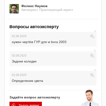
Феликс Наумов
Автоюрист. Практикующий юрист.
Вопросы автоэксперту
02.08.2025
нужен чертёж ГУР для w bora 2003
02.08.2025
Задние колодки
02.08.2025
Определение цвета
Задайте вопрос автоэксперту
Задать вопрос