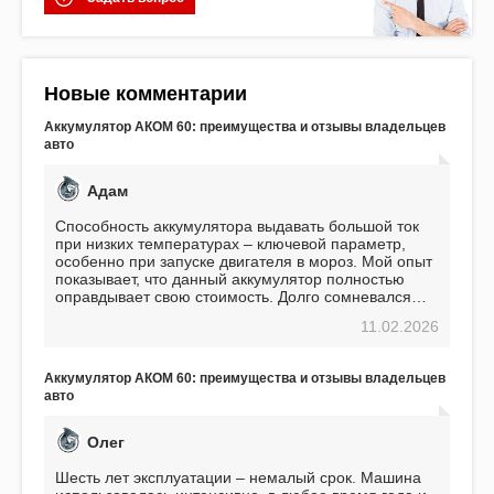
Новые комментарии
Аккумулятор АКОМ 60: преимущества и отзывы владельцев
авто
Адам
Способность аккумулятора выдавать большой ток
при низких температурах – ключевой параметр,
особенно при запуске двигателя в мороз. Мой опыт
показывает, что данный аккумулятор полностью
оправдывает свою стоимость. Долго сомневался
перед приобретением, но в итоге ни разу не
11.02.2026
пожалел. Считаю, что это отличное вложение,
избавляющее от головной боли, связанной с АКБ.
Подтверждаю
Аккумулятор АКОМ 60: преимущества и отзывы владельцев
авто
Олег
Шесть лет эксплуатации – немалый срок. Машина