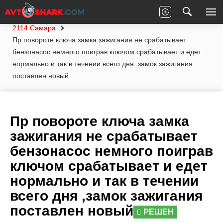
Главная
Вопросы экспертам
Лада
2114 Самара
Пр повороте ключа замка зажигания не срабатывает
бензонасос немного поиграв ключом срабатывает и едет
нормально и так в течении всего дня ,замок зажигания
поставлен новый
Пр повороте ключа замка
зажигания не срабатывает
бензонасос немного поиграв
ключом срабатывает и едет
нормально и так в течении
всего дня ,замок зажигания
поставлен новый
РЕШЕН