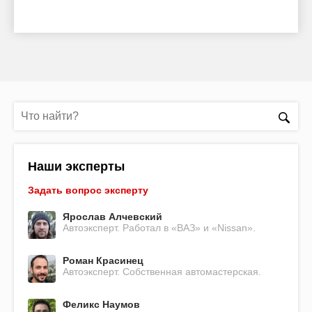
Наши эксперты
Задать вопрос эксперту
Ярослав Алчевский
Автоэксперт. Работал в «ВАЗ» и «Nissan».
Роман Красинец
Автоэксперт. Собственная автомастерская.
Феликс Наумов