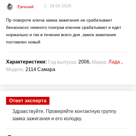
18.03.2025
Евгений
Пр повороте ключа замка зажигания не срабатывает
бензонасос немного поиграв ключом срабатывает и едет
нормально и так в течении всего дня ,замок зажигания
поставлен новый
2006,
Лада
,
Характеристики:
Год выпуска:
Марка:
Модель:
2114 Самара
Ответ эксперта
Здравствуйте. Проверяйте контактную группу
замка зажигания и его колодку.