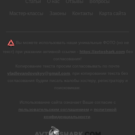
Статьи
О нас
Отзывы
Вопросы
Мастер-классы
Законы
Контакты
Карта сайта
Вы можете использовать наши уникальные ФОТО (но не
текст) при указании активной ссылки -
https://avtoshark.com
без
согласования!
Копирование текста просим согласовывать по почте
vladlevandovskyy@gmail.com
, при копировании текста без
согласования будем писать жалобы хостеру, регистратору и
поисковикам.
Использование сайта означает Ваше согласие с
пользовательским соглашением
и
политикой
конфиденциальности
.