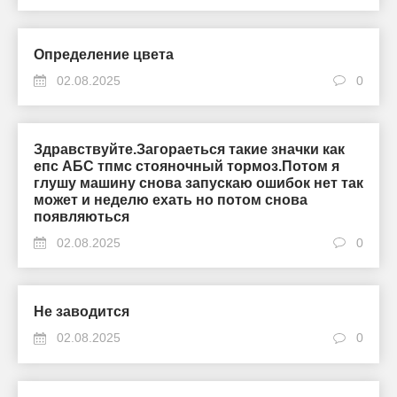
Определение цвета
02.08.2025
0
Здравствуйте.Загораеться такие значки как
епс АБС тпмс стояночный тормоз.Потом я
глушу машину снова запускаю ошибок нет так
может и неделю ехать но потом снова
появляються
02.08.2025
0
Не заводится
02.08.2025
0