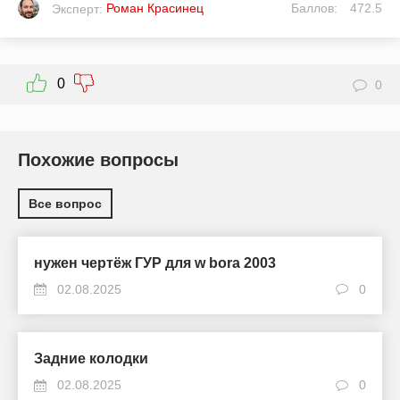
Роман Красинец
Баллов:
472.5
Эксперт:
0
0
Похожие вопросы
Все вопрос
нужен чертёж ГУР для w bora 2003
02.08.2025
0
Задние колодки
02.08.2025
0