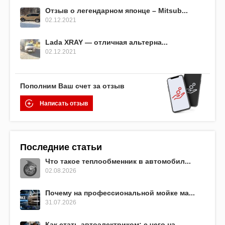
Отзыв о легендарном японце – Mitsub...
02.12.2021
Lada XRAY — отличная альтерна...
02.12.2021
Пополним Ваш счет за отзыв
Написать отзыв
Последние статьи
Что такое теплообменник в автомобил...
02.08.2026
Почему на профессиональной мойке ма...
31.07.2026
Как стать автоэлектриком: с чего на...