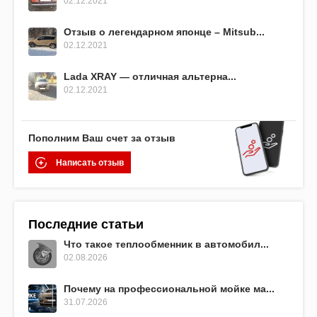
02.12.2021
Отзыв о легендарном японце – Mitsub...
02.12.2021
Lada XRAY — отличная альтерна...
02.12.2021
Пополним Ваш счет за отзыв
Написать отзыв
Последние статьи
Что такое теплообменник в автомобил...
02.08.2026
Почему на профессиональной мойке ма...
31.07.2026