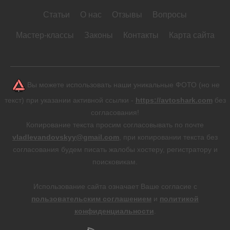
Статьи
О нас
Отзывы
Вопросы
Мастер-классы
Законы
Контакты
Карта сайта
Вы можете использовать наши уникальные ФОТО (но не
текст) при указании активной ссылки -
https://avtoshark.com
без
согласования!
Копирование текста просим согласовывать по почте
vladlevandovskyy@gmail.com
, при копировании текста без
согласования будем писать жалобы хостеру, регистратору и
поисковикам.
Использование сайта означает Ваше согласие с
пользовательским соглашением
и
политикой
конфиденциальности
.