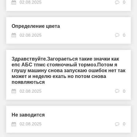
02.08.2025
0
Определение цвета
02.08.2025
0
Здравствуйте.Загораеться такие значки как
епс АБС тпмс стояночный тормоз.Потом я
глушу машину снова запускаю ошибок нет так
может и неделю ехать но потом снова
появляються
02.08.2025
0
Не заводится
02.08.2025
0