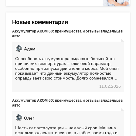
Новые комментарии
Аккумулятор АКОМ 60: преимущества и отзывы владельцев
авто
Адам
Способность аккумулятора выдавать большой ток
при низких температурах – ключевой параметр,
особенно при запуске двигателя в мороз. Мой опыт
показывает, что данный аккумулятор полностью
оправдывает свою стоимость. Долго сомневался
перед приобретением, но в итоге ни разу не
11.02.2026
пожалел. Считаю, что это отличное вложение,
избавляющее от головной боли, связанной с АКБ.
Подтверждаю
Аккумулятор АКОМ 60: преимущества и отзывы владельцев
авто
Олег
Шесть лет эксплуатации – немалый срок. Машина
использовалась интенсивно, в любое время года и