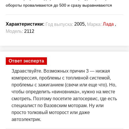
обороты проваливаются до 500 и сразу выравниваются
2005,
Лада
,
Характеристики:
Год выпуска:
Марка:
Модель:
2112
Ответ эксперта
Здравствуйте. Возможных причин 3 — низкая
компрессия, проблемы с топливной системой,
проблемы с зажиганием (свечи или еще что). Но,
чтобы определить «виновника», нужно на месте
смотреть. Поэтому посетите автосервис, где есть
специалист по Вазовским моторам. Ну или
просто толковый моторост или даже
автоэлектрик.