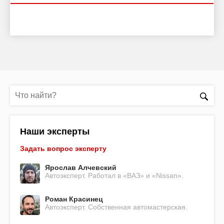
Наши эксперты
Задать вопрос эксперту
Ярослав Алчевский
Автоэксперт. Работал в «ВАЗ» и «Nissan».
Роман Красинец
Автоэксперт. Собственная автомастерская.