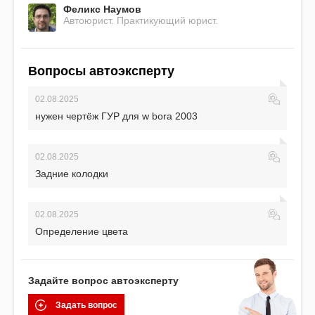
Феликс Наумов
Автоюрист. Практикующий юрист.
Вопросы автоэксперту
02.08.2025
нужен чертёж ГУР для w bora 2003
02.08.2025
Задние колодки
02.08.2025
Определение цвета
Задайте вопрос автоэксперту
Задать вопрос