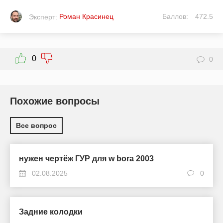
Роман Красинец
Баллов:
472.5
Эксперт:
0
0
Похожие вопросы
Все вопрос
нужен чертёж ГУР для w bora 2003
02.08.2025
0
Задние колодки