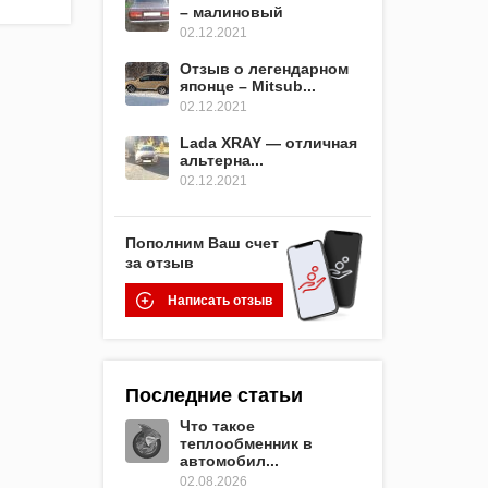
– малиновый
02.12.2021
Отзыв о легендарном
японце – Mitsub...
02.12.2021
Lada XRAY — отличная
альтерна...
02.12.2021
Пополним Ваш счет
за отзыв
Написать отзыв
Последние статьи
Что такое
теплообменник в
автомобил...
02.08.2026