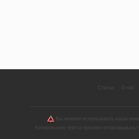
Статьи
О нас
Вы можете использовать наши уника
Копирование текста просим согласовывать 