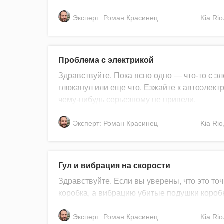
Эксперт: Роман Красинец
Kia
Rio
Проблема с электрикой
Здравствуйте. Пока ясно одно — что-то с эл
глюканул или еще что. Езжайте к автоэлектр
чему-нибудь серьезному не привели.
Эксперт: Роман Красинец
Kia
Rio
Гул и вибрация на скорости
Здравствуйте. Если вы уверены, что это точ
коробка, а вибрацию убитые подушки коробк
Эксперт: Роман Красинец
Kia
Rio