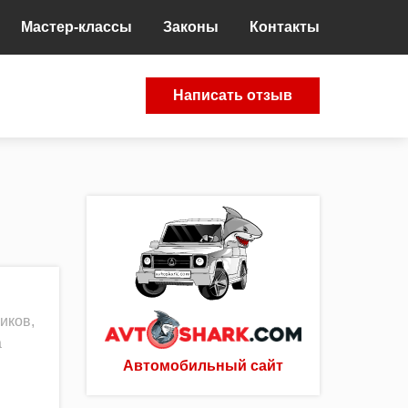
Мастер-классы
Законы
Контакты
Написать отзыв
иков,
а
Автомобильный сайт