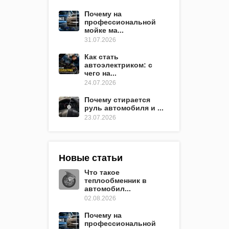
Почему на
профессиональной
мойке ма...
31.07.2026
Как стать
автоэлектриком: с
чего на...
24.07.2026
Почему стирается
руль автомобиля и ...
23.07.2026
Новые статьи
Что такое
теплообменник в
автомобил...
02.08.2026
Почему на
профессиональной