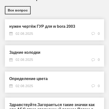
Все вопрос
нужен чертёж ГУР для w bora 2003
02.08.2025
0
Задние колодки
02.08.2025
0
Определение цвета
02.08.2025
0
Здравствуйте.Загораеться такие значки как