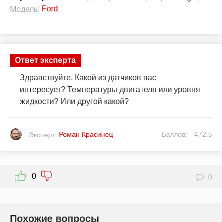
Ford
Модель:
Ответ эксперта
Здравствуйте. Какой из датчиков вас
интересует? Температуры двигателя или уровня
жидкости? Или другой какой?
Роман Красинец
Баллов:
472.5
Эксперт:
0
0
Похожие вопросы