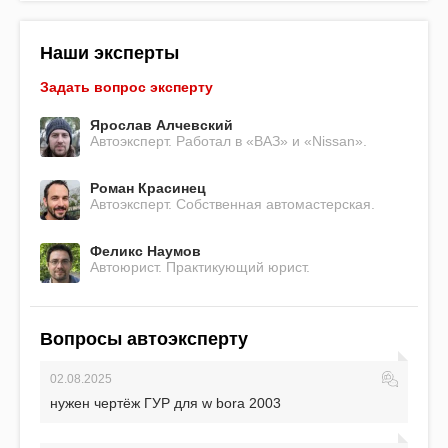
Наши эксперты
Задать вопрос эксперту
Ярослав Алчевский
Автоэксперт. Работал в «ВАЗ» и «Nissan».
Роман Красинец
Автоэксперт. Собственная автомастерская.
Феликс Наумов
Автоюрист. Практикующий юрист.
Вопросы автоэксперту
02.08.2025
нужен чертёж ГУР для w bora 2003