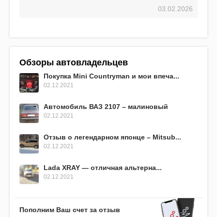
03.02.2026
Обзоры автовладельцев
Покупка Mini Countryman и мои впеча...
02.12.2021
Автомобиль ВАЗ 2107 – малиновый
02.12.2021
Отзыв о легендарном японце – Mitsub...
02.12.2021
Lada XRAY — отличная альтерна...
02.12.2021
Пополним Ваш счет за отзыв