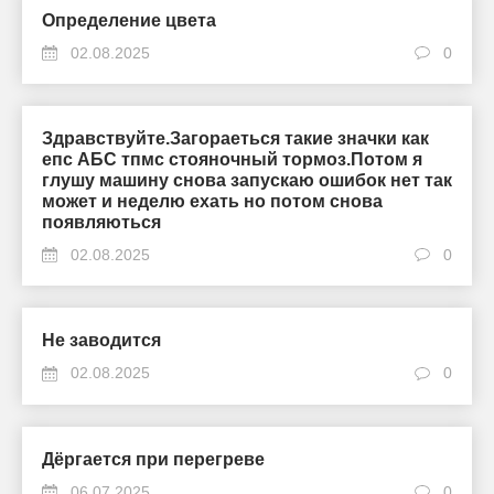
Определение цвета
02.08.2025
0
Здравствуйте.Загораеться такие значки как
епс АБС тпмс стояночный тормоз.Потом я
глушу машину снова запускаю ошибок нет так
может и неделю ехать но потом снова
появляються
02.08.2025
0
Не заводится
02.08.2025
0
Дёргается при перегреве
06.07.2025
0