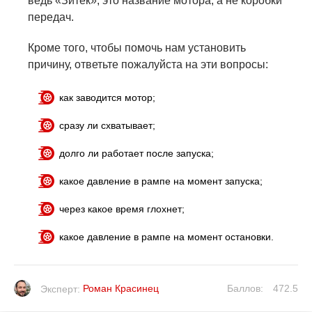
ведь «Зитек», это название мотора, а не коробки
передач.
Кроме того, чтобы помочь нам установить
причину, ответьте пожалуйста на эти вопросы:
как заводится мотор;
сразу ли схватывает;
долго ли работает после запуска;
какое давление в рампе на момент запуска;
через какое время глохнет;
какое давление в рампе на момент остановки.
Роман Красинец
Баллов:
472.5
Эксперт: