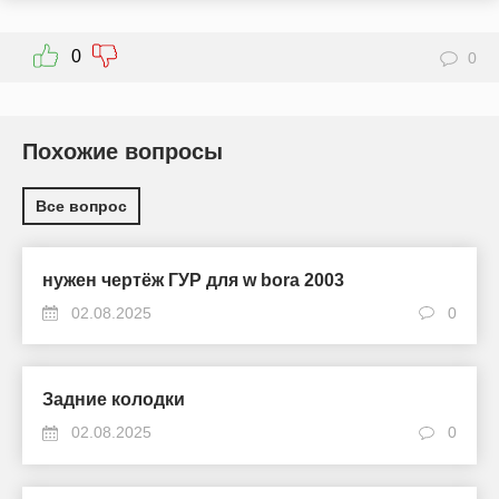
0
0
Похожие вопросы
Все вопрос
нужен чертёж ГУР для w bora 2003
02.08.2025
0
Задние колодки
02.08.2025
0