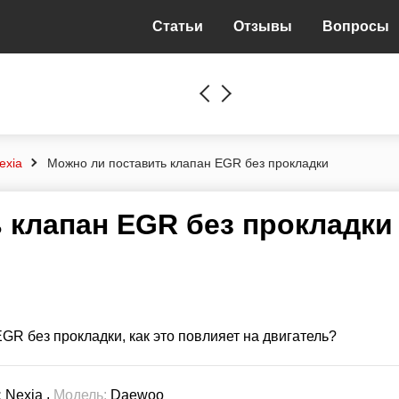
Статьи
Отзывы
Вопросы
exia
Можно ли поставить клапан EGR без прокладки
 клапан EGR без прокладки
GR без прокладки, как это повлияет на двигатель?
,
:
Nexia
Модель:
Daewoo