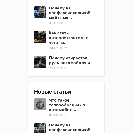
Почему на
профессиональной
мойке ма...
31.07.2026
Как стать
автоэлектриком: с
чего на...
24.07.2026
Почему стирается
руль автомобиля и ...
23.07.2026
Новые статьи
Что такое
теплообменник в
автомобил...
02.08.2026
Почему на
профессиональной