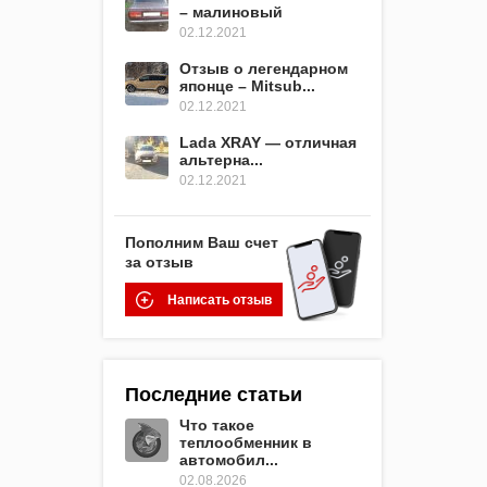
– малиновый
02.12.2021
Отзыв о легендарном
японце – Mitsub...
02.12.2021
Lada XRAY — отличная
альтерна...
02.12.2021
Пополним Ваш счет
за отзыв
Написать отзыв
Последние статьи
Что такое
теплообменник в
автомобил...
02.08.2026