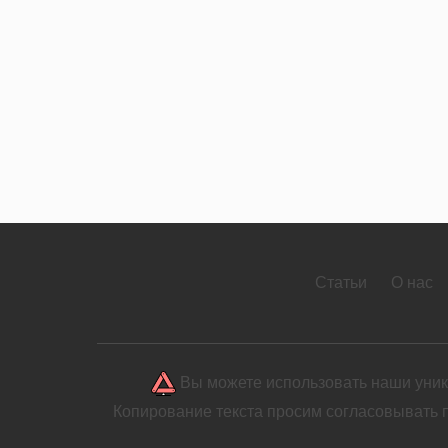
Статьи
О нас
Вы можете использовать наши уника
Копирование текста просим согласовывать 