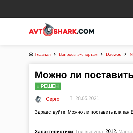
Главная
Вопросы экспертам
Daewoo
N
Можно ли поставить
РЕШЕН
28.05.2021
Серго
Здравствуйте. Можно ли поставить клапан E
2012,
Характеристики:
Год выпуска:
Марка