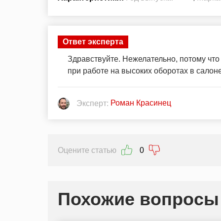
Ответ эксперта
Здравствуйте. Нежелательно, потому что
при работе на высоких оборотах в салон
Роман Красинец
Эксперт:
Оцените статью
0
Похожие вопросы