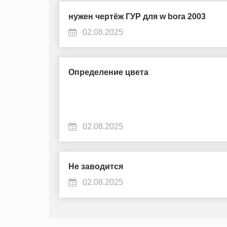
нужен чертёж ГУР для w bora 2003
02.08.2025
Определение цвета
02.08.2025
Не заводится
02.08.2025