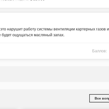
 это нарушит работу системы вентиляции картерных газов и
е будет ощущаться масляный запах.
Баллов:
Все воп