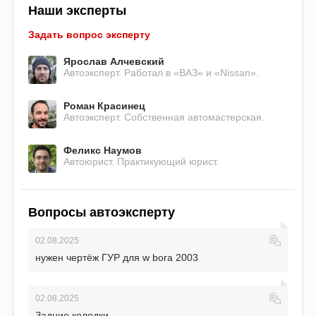
Наши эксперты
Задать вопрос эксперту
Ярослав Алчевский
Автоэксперт. Работал в «ВАЗ» и «Nissan».
Роман Красинец
Автоэксперт. Собственная автомастерская.
Феликс Наумов
Автоюрист. Практикующий юрист.
Вопросы автоэксперту
02.08.2025
нужен чертёж ГУР для w bora 2003
02.08.2025
Задние колодки