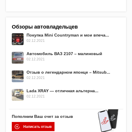
Обзоры автовладельцев
Покупка Mini Countryman и мои впеча...
02.12.2021
Автомобиль ВАЗ 2107 – малиновый
02.12.2021
Отзыв о легендарном японце – Mitsub...
02.12.2021
Lada XRAY — отличная альтерна...
02.12.2021
Пополним Ваш счет за отзыв
Написать отзыв